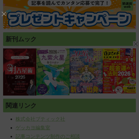
新刊ムック
関連リンク
株式会社ブティック社
ゲッカヨ編集室
記事コンテンツ制作のご相談