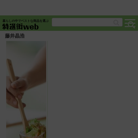
暮らしの中でベストな商品を選ぶ
藤井晶浩