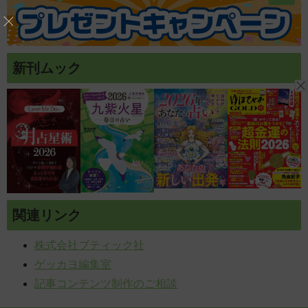
新刊ムック
関連リンク
株式会社ブティック社
ゲッカヨ編集室
記事コンテンツ制作のご相談