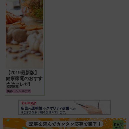
【2019最新版】
健康家電のおすす
めはコレだ!
空調家電
美容・ヘルスケア