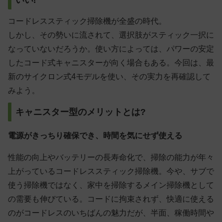
コードレススティック掃除機が全盛の時代。
しかし、その勢いに流されて、選択肢がスティック一択に
なっていないだろうか。使い方によっては、パワーの安定
したコード式キャニスターが向く場合もある。今回は、最
新のサイクロン式4モデルを使い、その実力を再確認して
みよう。
キャニスター型のメリットとは?
電源がきっちり確保でき、時間を気にせず使える
性能の向上やバッテリーの長寿命化で、掃除の能力が年々
上がっているコードレススティック掃除機。今や、サブで
使う掃除機ではなく、家中を掃除するメイン掃除機として
の需要も伸びている。コードに拘束されず、快適に使える
のがコードレスのいちばんの魅力だが、半面、稼働時間や