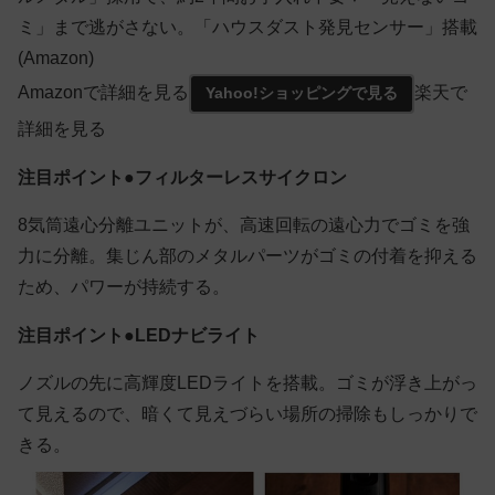
ミ」まで逃がさない。「ハウスダスト発見センサー」搭載
(Amazon)
Amazonで詳細を見る
楽天で
Yahoo!ショッピングで見る
詳細を見る
注目ポイント●フィルターレスサイクロン
8気筒遠心分離ユニットが、高速回転の遠心力でゴミを強
力に分離。集じん部のメタルパーツがゴミの付着を抑える
ため、パワーが持続する。
注目ポイント●LEDナビライト
ノズルの先に高輝度LEDライトを搭載。ゴミが浮き上がっ
て見えるので、暗くて見えづらい場所の掃除もしっかりで
きる。