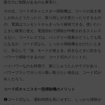
吸引力に制限があるのも事実だ。
その点、コード式キャニスター掃除機は、コードの抜き差
しがめんどうだったり、取り回しが大変だったりするもの
の、電源はコンセントからきっちり確保できる。使いたい
ときに確実に使え、電池切れで掃除が中断されるストレス
もない。コードレスでは、バッテリー残量がどうしても気
になるが、コード式なら、しっかり掃除機をかけたいとき
に、安心して「強」モードが使える。好きなときに好きな
パワーで掃除できるのが、コード式のメリットだ。
ハイパワーなのも特徴で、家にじゅうたんやラグがあり、
パワーブラシでガシガシ吸い取りたい場合は、コード式が
向くだろう。
コード式キャニスター型掃除機のメリット
❶コード式なら、運転時間を気にせずに、しっかり掃除が