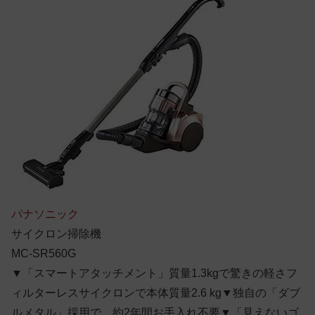
パナソニック
サイクロン掃除機
MC-SR560G
▼「スマートアタッチメント」質量1.3kgで驚きの軽さフ
ィルターレスサイクロンで本体質量2.6 kg▼独自の「ダブ
ルメタル」採用で、約2年間お手入れ不要▼「見えないゴ