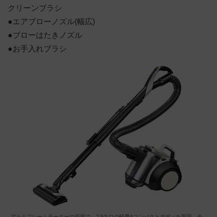
クリーンブラシ
●エアブローノズル(幅広)
●ブローはたきノズル
●お手入れブラシ
アルミフレームモーターの採用で、2.9キロの軽量&コンパクトボディを実現。モ