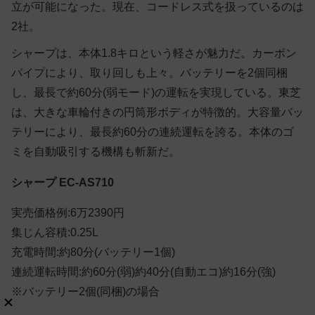
立が可能になった。現在、コードレス式を扱っているのは
2社。
シャープは、本体1.8キロという軽さが魅力だ。カーボン
パイプにより、取り回しも上々。バッテリーを2個同梱
し、最長で約60分(弱モード)の運転を実現している。東芝
は、大きな車輪付きの円筒形ボディが特徴的。大容量バッ
テリーにより、最長約60分の連続運転を誇る。本体のゴ
ミを自動吸引する機構も斬新だ。
シャープ EC-AS710
実売価格例:6万2390円
集じん容積:0.25L
充電時間:約80分(バッテリー1個)
連続運転時間:約60分(弱)約40分(自動エコ)約16分(強)
※バッテリー2個(同梱)の場合