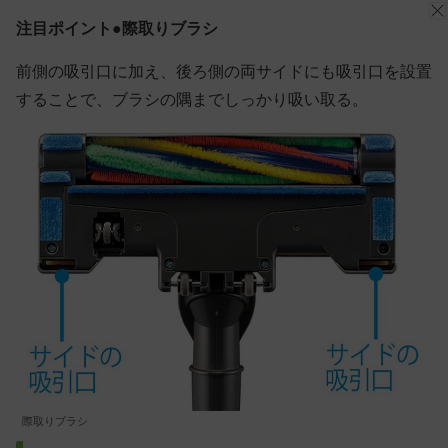
注目ポイント●際取りブラシ
前側の吸引口に加え、後ろ側の両サイドにも吸引口を設置
することで、ブラシの隅までしっかり吸い取る。
際取りブラシ