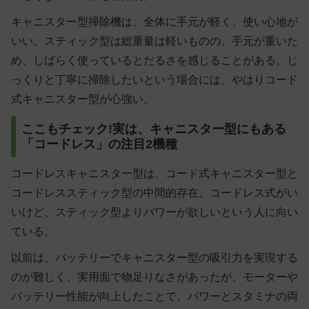
キャニスター型掃除機は、全体に手元が軽く、使い心地が
いい。スティック型は総重量は軽いものの、手元が重いた
め、しばらく使っているとだるさを感じることがある。じ
っくりと丁寧に掃除したいという場合には、やはりコード
式キャニスター型が心強い。
ここもチェック!実は、キャニスター型にもある
「コードレス」の注目2機種
コードレスキャニスター型は、コード式キャニスター型と
コードレススティック型の中間的存在。コードレス式がい
いけど、スティック型よりパワーが欲しいという人に向い
ている。
以前は、バッテリーでキャニスター型の吸引力を実現する
のが難しく、実用面で物足りなさがあったが、モーターや
バッテリー性能が向上したことで、パワーとスタミナの両