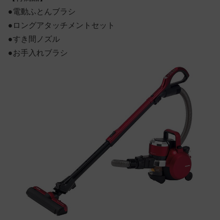
●電動ふとんブラシ
●ロングアタッチメントセット
●すき間ノズル
●お手入れブラシ