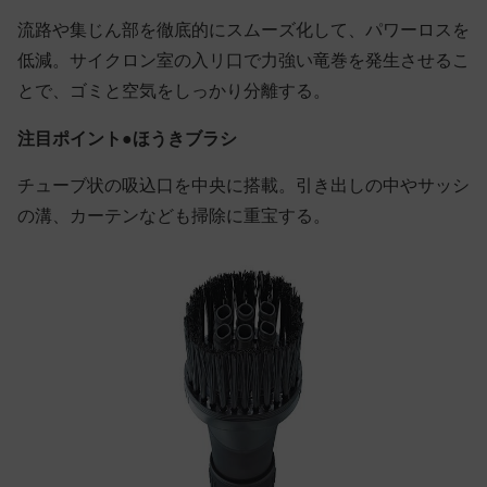
流路や集じん部を徹底的にスムーズ化して、パワーロスを
低減。サイクロン室の入リ口で力強い竜巻を発生させるこ
とで、ゴミと空気をしっかり分離する。
注目ポイント●ほうきブラシ
チューブ状の吸込口を中央に搭載。引き出しの中やサッシ
の溝、カーテンなども掃除に重宝する。