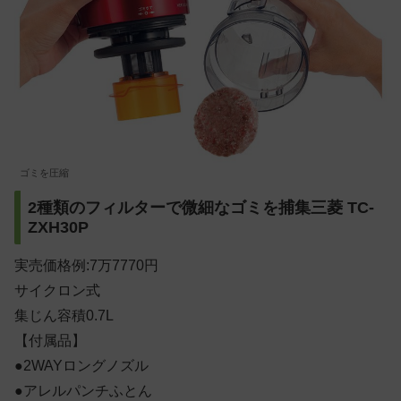
ゴミを圧縮
2種類のフィルターで微細なゴミを捕集三菱 TC-
ZXH30P
実売価格例:7万7770円
サイクロン式
集じん容積0.7L
【付属品】
●2WAYロングノズル
●アレルパンチふとん