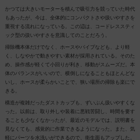
かつては大きいモーターを積んで吸引力を競っていた時代
もあったが、今は、全体的にコンパクトさや扱いやすさを
重視する流れになっている。この辺は、コードレススティ
ック型の扱いやすさを意識してのことだろう。
掃除機本体だけでなく、ホースやパイプなども、より軽
く、しなやかで動きやすい素材が採用されている。そのた
め、操作感が軽くて小回りが利き、移動がスムーズだ。本
体のバランスがいいので、横倒しになることもほとんどな
いし、ホースが柔らかいことで、狭い場所の掃除も楽にで
きる。
構造が複雑だったダストカップも、ずいぶん扱いやすくな
った。以前は、取り外しや装着に悪戦苦闘し、時間を要す
ることも少なくなかったが、最近のモデルでは、説明書を
見なくても、感覚的に作業できるようになった。また、気
軽にパーツを水洗いができるので、衛生面もアップした。