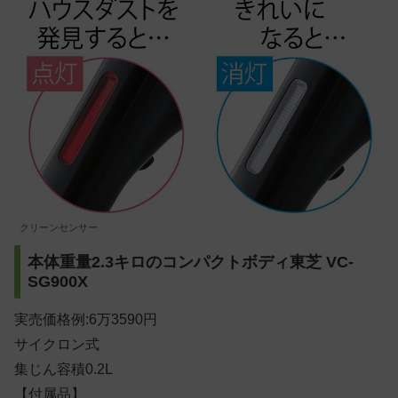
クリーンセンサー
本体重量2.3キロのコンパクトボディ東芝 VC-
SG900X
実売価格例:6万3590円
サイクロン式
集じん容積0.2L
【付属品】