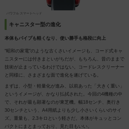
パワフル スマートヘッド
キャニスター型の進化
本体もパイプも軽くなり、使い勝手も格段に向上
“昭和の家電”のような古くさいイメージも、コード式キャ
ニスターには付きまといがちだが、もちろん、昔のままで
技術が止まっているわけではない。コードレスクリーナー
と同様に、さまざまな面で進化を遂げている。
まずは、小型・軽量化が進み、以前あった「大きく重い」
というイメージが、かなり払拭された。今回の4機種の中
で、それが最も顕著なのが東芝機。幅18センチ、奥行き
30センチという、A4用紙よりも少し小さいくらいのサイ
ズ。重量も、2.3キロという軽さだ。本体がキュッとコン
パクトにまとまっており、見た目もいい。