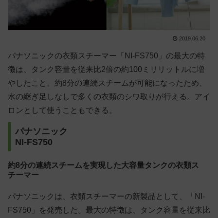
2019.06.20
パナソニックの衣類スチーマー「NI-FS750」の最大の特
徴は、タンク容量を従来比2倍の約100ミリリットルに増
やしたこと。約8分の連続スチームが可能になったため、
水の継ぎ足しなしで多くの衣類のシワ取りが行える。アイ
ロンとして使うこともできる。
パナソニック
NI-FS750
約8分の連続スチームを実現した大容量タンクの衣類ス
チーマー
パナソニックは、衣類スチーマーの新製品として、「NI-
FS750」を発売した。最大の特徴は、タンク容量を従来比