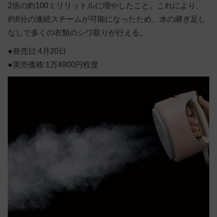
2倍の約100ミリリットルに増やしたこと。これにより、
約8分の連続スチームが可能になったため、水の継ぎ足し
なしで多くの衣類のシワ取りが行える。
●発売日:4月20日
●実売価格:1万4900円程度