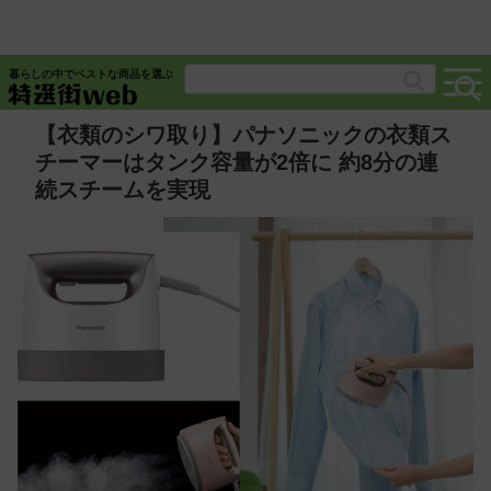
暮らしの中でベストな商品を選ぶ
【衣類のシワ取り】パナソニックの衣類ス
チーマーはタンク容量が2倍に 約8分の連
続スチームを実現