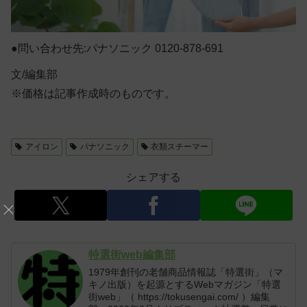
●問い合わせ先:パナソニック 0120-878-691
文/編集部
※価格は記事作成時のものです。
アイロン
パナソニック
衣類スチーマー
シェアする
特選街web編集部
1979年創刊の老舗商品情報誌「特選街」（マ
キノ出版）を起源とするWebマガジン「特選
街web」（ https://tokusengai.com/ ）編集