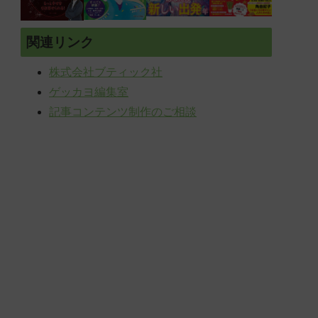
関連リンク
株式会社ブティック社
ゲッカヨ編集室
記事コンテンツ制作のご相談