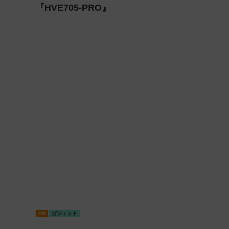
『HVE705-PRO』
PR
ガジェット