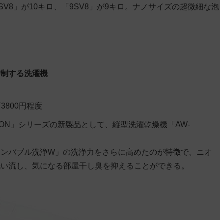
0SV8」が10キロ、「9SV8」が9キロ。ナノサイズの超微細な泡
抑制する洗濯機
万3800円程度
ON」シリーズの新製品として、縦型洗濯乾燥機「AW-
インバブル洗浄W」の洗浄力をさらに高めたのが特徴で、ニオ
洗い流し、気になる部屋干し臭を抑えることができる。