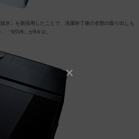
る脱水」を新採用したことで、洗濯終了後の衣類の取り出しも
、「9SV8」が9キロ。