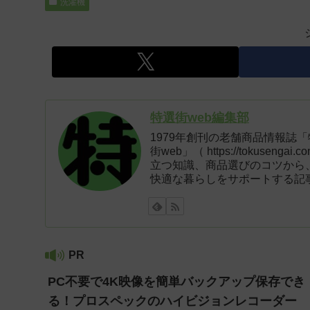
洗濯機
特選街web編集部
1979年創刊の老舗商品情報誌
街web」（ https://tokus
立つ知識、商品選びのコツから
快適な暮らしをサポートする記
PR
PC不要で4K映像を簡単バックアップ保存でき
る！プロスペックのハイビジョンレコーダー