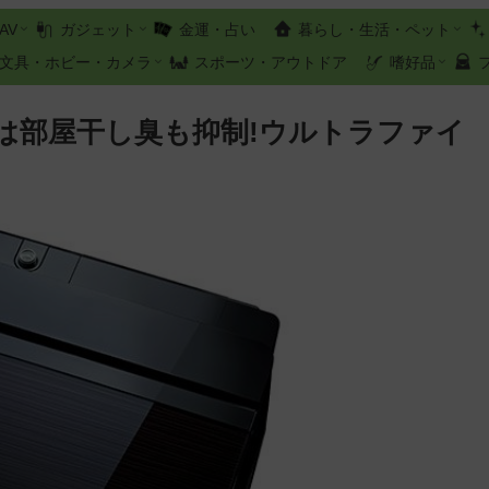
AV
ガジェット
金運・占い
暮らし・生活・ペット
文具・ホビー・カメラ
スポーツ・アウトドア
嗜好品
Nは部屋干し臭も抑制!ウルトラファイ