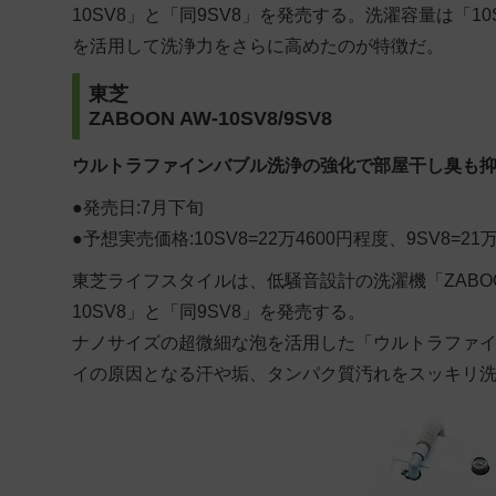
10SV8」と「同9SV8」を発売する。洗濯容量は「1
を活用して洗浄力をさらに高めたのが特徴だ。
東芝
ZABOON AW-10SV8/9SV8
ウルトラファインバブル洗浄の強化で部屋干し臭も
●発売日:7月下旬
●予想実売価格:10SV8=22万4600円程度、9SV8=21
東芝ライフスタイルは、低騒音設計の洗濯機「ZABO
10SV8」と「同9SV8」を発売する。
ナノサイズの超微細な泡を活用した「ウルトラファ
イの原因となる汗や垢、タンパク質汚れをスッキリ