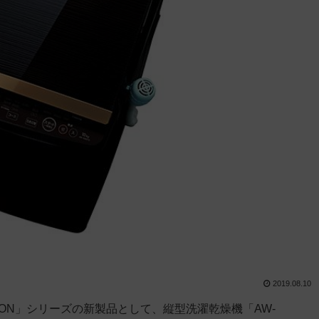
2019.08.10
ON」シリーズの新製品として、縦型洗濯乾燥機「AW-