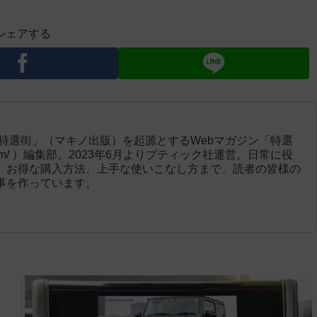
シェアする
「特選街」（マキノ出版）を起源とするWebマガジン「特選
engai.com/ ）編集部。2023年6月よりブティック社運営。日常に役
、お得な購入方法、上手な使いこなし方まで、読者の皆様の
事を作っています。