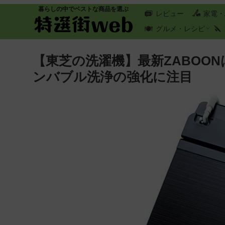
暮らしの中でベストな商品を選ぶ
レビュー
家電・
グルメ・レシピ
【東芝の洗濯機】最新ZABOO
ンバブル洗浄の強化に注目