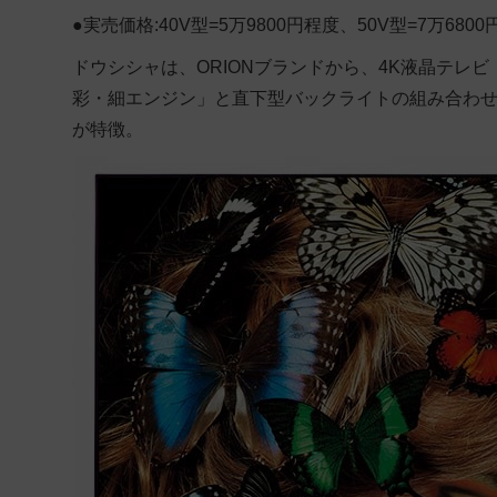
●実売価格:40V型=5万9800円程度、50V型=7万680
ドウシシャは、ORIONブランドから、4K液晶テレビ
彩・細エンジン」と直下型バックライトの組み合わせ
が特徴。