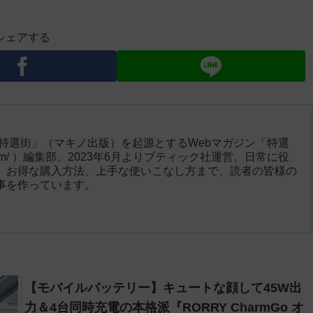
シェアする
「特選街」（マキノ出版）を起源とするWebマガジン「特選
engai.com/ ）編集部。2023年6月よりブティック社運営。日常に役
、お得な購入方法、上手な使いこなし方まで、読者の皆様の
事を作っています。
【モバイルバッテリー】キュートな顔して45W出
力＆4台同時充電の本格派『RORRY CharmGo オ