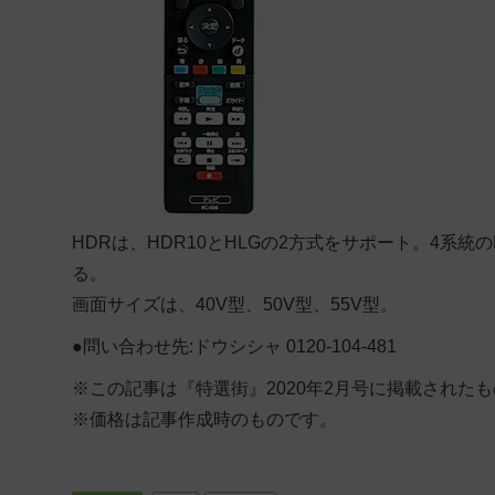
HDRは、HDR10とHLGの2方式をサポート。4系
る。
画面サイズは、40V型、50V型、55V型。
●問い合わせ先:ドウシシャ 0120-104-481
※この記事は『特選街』2020年2月号に掲載された
※価格は記事作成時のものです。