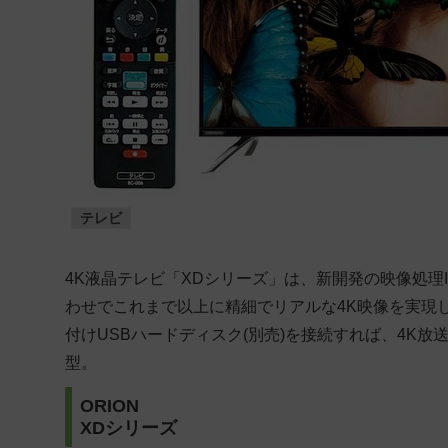
テレビ
4K液晶テレビ「XDシリーズ」は、新開発の映像処理
わせでこれまで以上に精細でリアルな4K映像を実現
付けUSBハードディスク(別売)を接続すれば、4K放
型。
ORION
XDシリーズ