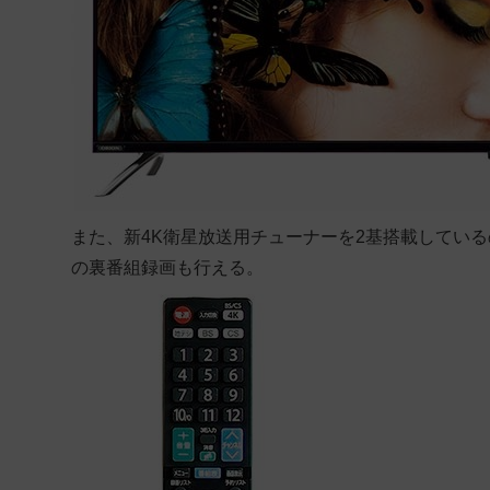
また、新4K衛星放送用チューナーを2基搭載している
の裏番組録画も行える。