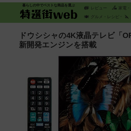
暮らしの中でベストな商品を選ぶ
レビュー
家電・
グルメ・レシピ
ドウシシャの4K液晶テレビ「OR
新開発エンジンを搭載