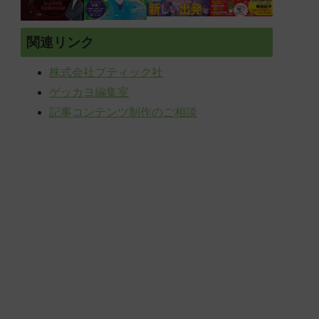
関連リンク
株式会社ブティック社
ゲッカヨ編集室
記事コンテンツ制作のご相談