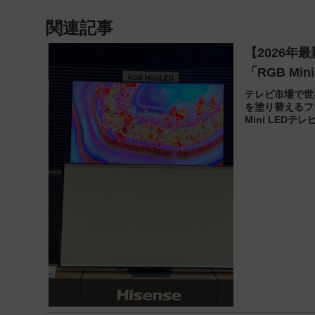
『USBKIT』】
関連記事
【2026年
「RGB Mi
テレビ市場で世
を塗り替えるフ
Mini LE