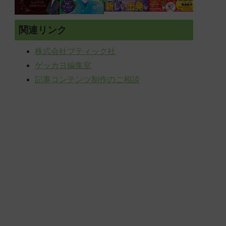
関連リンク
株式会社ブティック社
ゲッカヨ編集室
記事コンテンツ制作のご相談