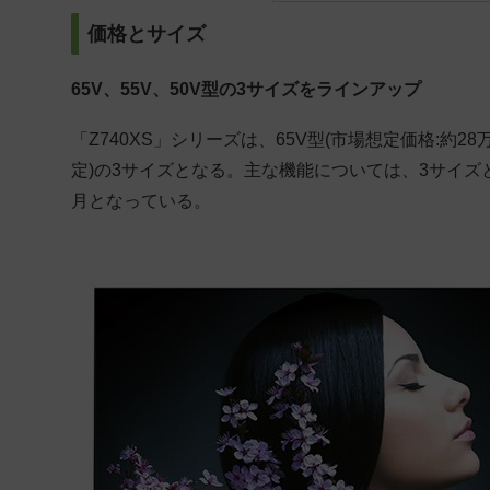
価格とサイズ
65V、55V、50V型の3サイズをラインアップ
「Z740XS」シリーズは、65V型(市場想定価格:約28万
定)の3サイズとなる。主な機能については、3サイズと
月となっている。