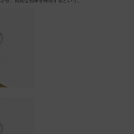
上
させ、自然な色味を再現するという。