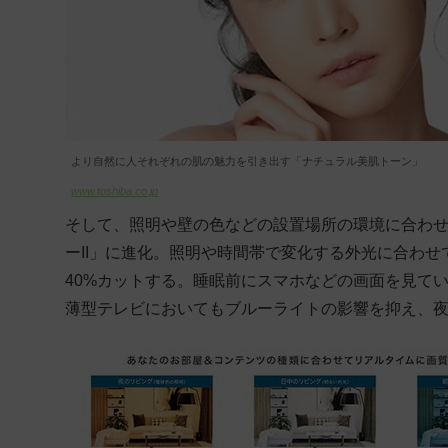
より自然に人それぞれの肌の魅力を引き出す「ナチュラル美肌トーン」
www.toshiba.co.jp
そして、照明や壁の色などの設置場所の環境に合わせ
ーII」に進化。
照明や時間帯で変化する外光に合わせ
40%カットする。睡眠前にスマホなどの画面を見て
薄型テレビにおいてもブルーライトの影響を抑え、