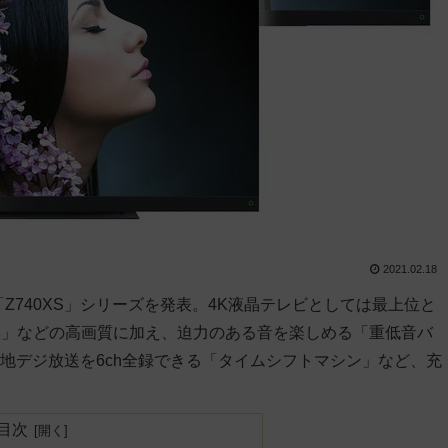
2021.02.18
Z740XS」シリーズを発表。4K液晶テレビとしては最上位と
ン」などの高画質に加え、迫力のある音を楽しめる「重低音バ
て、地デジ放送を6ch全録できる「タイムシフトマシン」など、充
目次