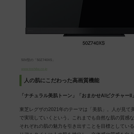
50V型の「50Z740XS」
www.toshiba.co.jp
人の肌にこだわった高画質機能
「ナチュラル美肌トーン」「おまかせAIピクチャーII
東芝レグザの2021年のテーマは「美肌」。人が見
で実現していくという。これまでも自然な肌の質感
それぞれの肌の魅力を引き出すことを目標としてい