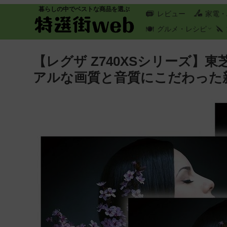
暮らしの中でベストな商品を選ぶ
レビュー
家電・
グルメ・レシピ
【レグザ Z740XSシリーズ】
アルな画質と音質にこだわった