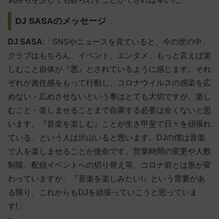
DJ SASAのメッセージ
DJ SASA
:「SNSやニュースを見ていると、今の世の中、
クラブはもちろん、イベント、エンタメ、もっと言えば楽
しむこと自体が『悪』とされているように感じます。それ
ぞれが責任感をもって行動し、コロナウイルスの感染を広
めない・広めさせないという事はとても大切ですが、楽し
むこと・楽しませることまで自粛する必要は全くないと思
います。『音楽を楽しむ』ことが生き甲斐で日々を頑張れ
ている、という人は沢山いると思います。DJの僕は音楽
で人を楽しませることが使命です。営業時間の変更や人数
制限、配信イベントへの切り替え等、コロナ前とは形が変
わっていますが、『音楽を楽しみたい!』という需要があ
る限り、これからもDJを頑張っていこうと思っていま
す!」