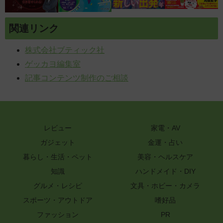
関連リンク
株式会社ブティック社
ゲッカヨ編集室
記事コンテンツ制作のご相談
レビュー
家電・AV
ガジェット
金運・占い
暮らし・生活・ペット
美容・ヘルスケア
知識
ハンドメイド・DIY
グルメ・レシピ
文具・ホビー・カメラ
スポーツ・アウトドア
嗜好品
ファッション
PR