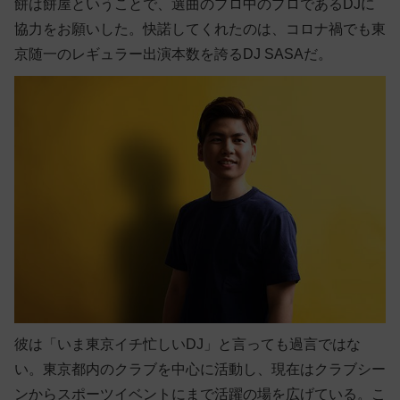
餅は餅屋ということで、選曲のプロ中のプロであるDJに
協力をお願いした。快諾してくれたのは、コロナ禍でも東
京随一のレギュラー出演本数を誇るDJ SASAだ。
彼は「いま東京イチ忙しいDJ」と言っても過言ではな
い。東京都内のクラブを中心に活動し、現在はクラブシー
ンからスポーツイベントにまで活躍の場を広げている。こ