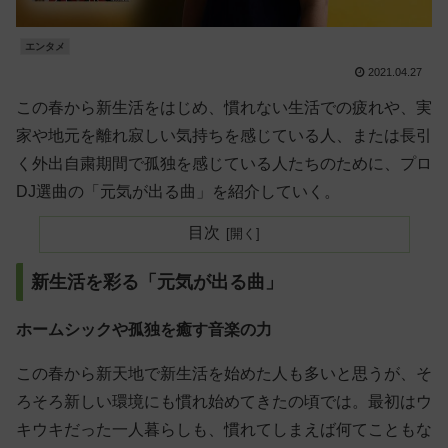
エンタメ
2021.04.27
この春から新生活をはじめ、慣れない生活での疲れや、実
家や地元を離れ寂しい気持ちを感じている人、または長引
く外出自粛期間で孤独を感じている人たちのために、プロ
DJ選曲の「元気が出る曲」を紹介していく。
目次
新生活を彩る「元気が出る曲」
ホームシックや孤独を癒す音楽の力
この春から新天地で新生活を始めた人も多いと思うが、そ
ろそろ新しい環境にも慣れ始めてきたの頃では。最初はウ
キウキだった一人暮らしも、慣れてしまえば何てこともな