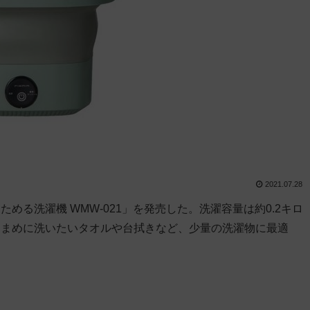
2021.07.28
る洗濯機 WMW-021」を発売した。洗濯容量は約0.2キロ
こまめに洗いたいタオルや台拭きなど、少量の洗濯物に最適