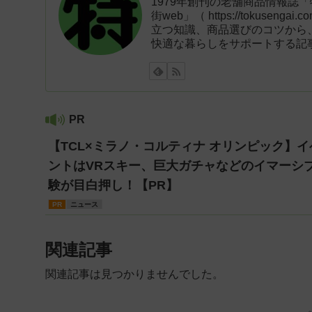
1979年創刊の老舗商品情報誌
街web」（ https://tokus
立つ知識、商品選びのコツから
快適な暮らしをサポートする記
PR
【TCL×ミラノ・コルティナ オリンピック】イ
ントはVRスキー、巨大ガチャなどのイマーシ
験が目白押し！【PR】
PR
ニュース
関連記事
関連記事は見つかりませんでした。