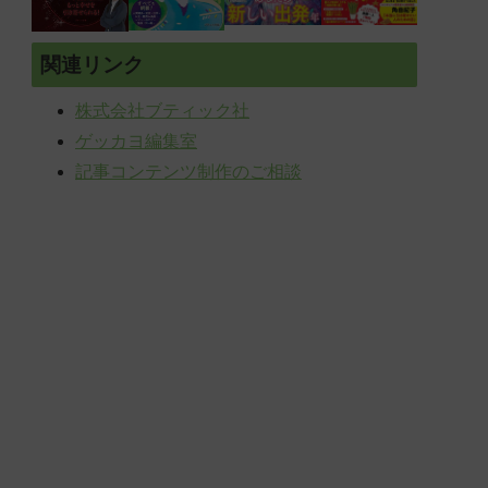
関連リンク
株式会社ブティック社
ゲッカヨ編集室
記事コンテンツ制作のご相談