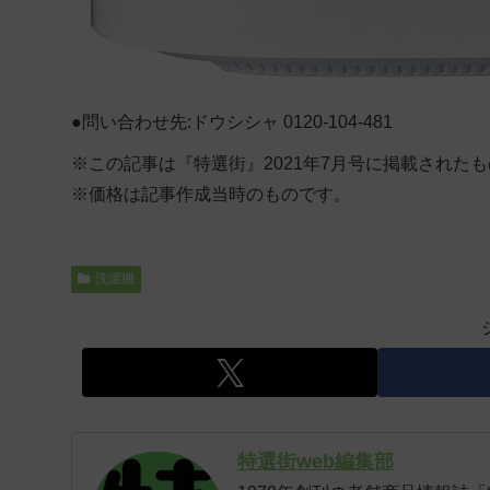
●問い合わせ先:ドウシシャ 0120-104-481
※この記事は『特選街』2021年7月号に掲載された
※価格は記事作成当時のものです。
洗濯機
特選街web編集部