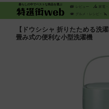
暮らしの中でベストな商品を選ぶ
レビュー
家電・
グルメ・レシピ
【ドウシシャ 折りたためる洗
畳み式の便利な小型洗濯機