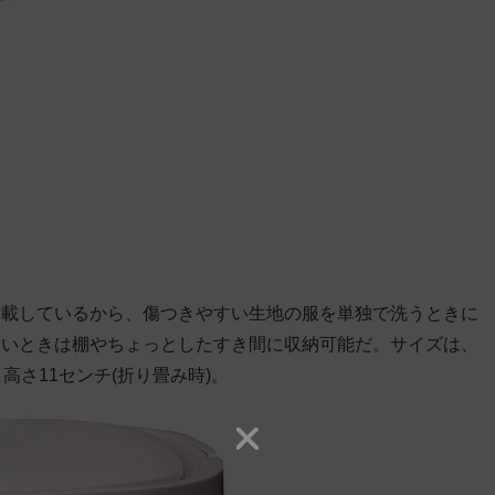
搭載しているから、傷つきやすい生地の服を単独で洗うときに
ないときは棚やちょっとしたすき間に収納可能だ。サイズは、
、高さ11センチ(折り畳み時)。