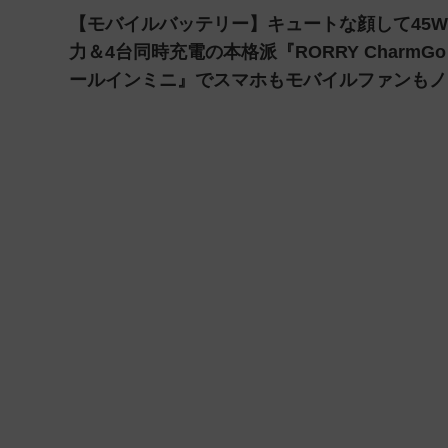
【モバイルバッテリー】キュートな顔して45
力＆4台同時充電の本格派『RORRY CharmGo
ールインミニ』でスマホもモバイルファンもノ
トPCも安心