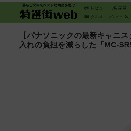
暮らしの中でベストな商品を選ぶ
レビュー
家電・
グルメ・レシピ
【パナソニックの最新キャニス
入れの負担を減らした「MC-SR59