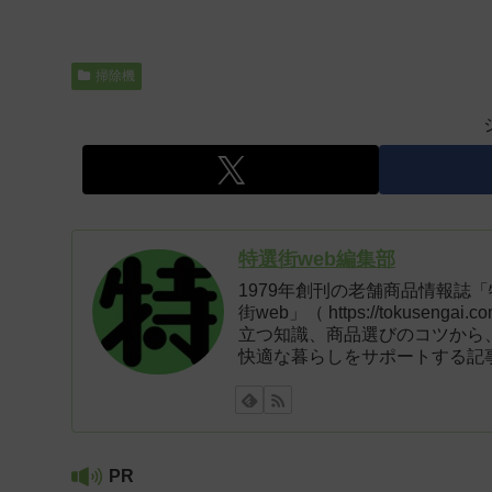
掃除機
特選街web編集部
1979年創刊の老舗商品情報誌
街web」（ https://tokus
立つ知識、商品選びのコツから
快適な暮らしをサポートする記
PR