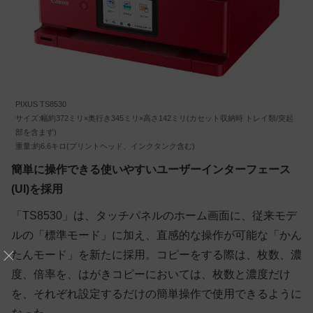
PIXUS TS8530
サイズ:幅約372ミリ×奥行き345ミリ×高さ142ミリ(カセット収納時 トレイ類/突起
部を含まず)
重量:約6.6キロ(プリントヘッド、インクタンク含む)
簡単に操作できる使いやすいユーザーインターフェース
(UI)を採用
「TS8530」は、タッチパネルのホーム画面に、従来モデ
ルの「標準モード」に加え、直感的な操作が可能な「かん
たんモード」を新たに採用。コピーをする際は、枚数、濃
度、倍率を、はがきコピーにおいては、枚数と濃度だけ
を、それぞれ設定するだけの簡単操作で使用できるように