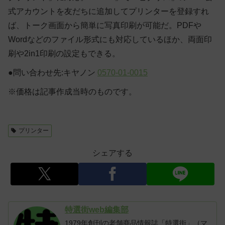
式アカウントを友だちに追加してプリンターを登録すれ
ば、トーク画面から簡単に写真印刷が可能だ。PDFや
Wordなどのファイル形式にも対応しているほか、両面印
刷や2in1印刷の設定もできる。
●問い合わせ先:キヤノン
0570-01-0015
※価格は記事作成当時のものです。
プリンター
シェアする
特選街web編集部
1979年創刊の老舗商品情報誌「特選街」（マ