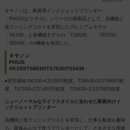
2021.12.15
キヤノンは、家庭用インクジェットプリンター
「PIXUS(ピクサス)」シリーズの新製品として、高機能と
低ランニングコストを実現したプレミアムモデル
「XK100」と多機能モデルの「TS8530」、「同7530」、
「同5430」の4機種を発売した。
キヤノン
PIXUS
XK100/TS8530/TS7530/TS5430
●実売価格:XK100=4万150円程度、TS8530=3万7950円程
度、TS7530=2万1450円程度、TS5430=1万3750円程度
ニューノーマルなライフスタイルに合わせた家庭向けイ
ンクジェットプリンター
高機能と低ランニングコストを実現し、仕事も勉強も趣味
も、家族みんなで使うプリンターとして、さまざまな用途