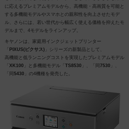
に応えるプレミアムモデルから、高機能・高画質を可能と
する多機能モデルやスマホとの親和性を向上させたモデ
ル、さらには、若い世代から幅広く使える価格を抑えたモ
デルまで、4モデルをラインアップ。
キヤノンは、家庭用インクジェットプリンター
「
PIXUS(ピクサス)
」シリーズの新製品として、
高機能と低ランニングコストを実現したプレミアムモデル
「
XK100
」と多機能モデル「
TS8530
」、「同
7530
」、
「同
5430
」の4機種を発売した。