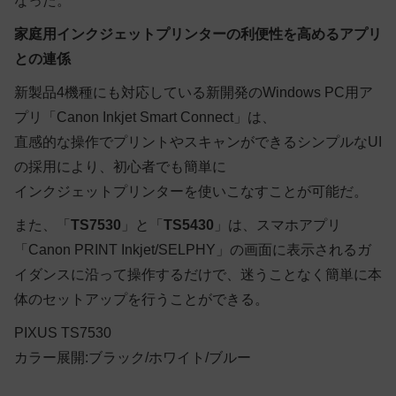
なった。
家庭用インクジェットプリンターの利便性を高めるアプリ
との連係
新製品4機種にも対応している新開発のWindows PC用ア
プリ「Canon Inkjet Smart Connect」は、
直感的な操作でプリントやスキャンができるシンプルなUI
の採用により、初心者でも簡単に
インクジェットプリンターを使いこなすことが可能だ。
また、「
TS7530
」と「
TS5430
」は、スマホアプリ
「Canon PRINT Inkjet/SELPHY」の画面に表示されるガ
イダンスに沿って操作するだけで、迷うことなく簡単に本
体のセットアップを行うことができる。
PIXUS TS7530
カラー展開:ブラック/ホワイト/ブルー