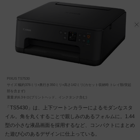
PIXUS TS7530
サイズ:幅約376ミリ×奥行き350ミリ×高さ142ミリ(カセット収納時 トレイ類/突起
部を含まず)
重量:約6.3キロ(プリントヘッド、インクタンク含む)
「TS5430」は、上下ツートンカラーによるモダンなスタ
イル。角を丸くすることで親しみのあるフォルムに。1.44
型の小さな液晶画面を採用するなど、コンパクトにまとめ
た遊び心のあるデザインに仕上っている。