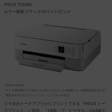
PIXUS TS5430
カラー展開:ブラック/ホワイト/ピンク
PIXUS TS5430
サイズ:幅約403ミリ×315ミリ×148ミリ(カセット収納時 トレイ類/突起部を含まず)
重量:約6.3キロ(プリントヘッド、インクタンク含む)
スマホのトークアプリからプリントできる「PIXUS トー
クプリント」に対応。「LINE」で「ピクサス」のLINE公