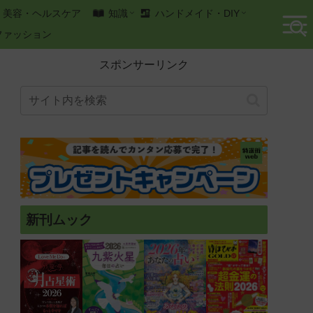
美容・ヘルスケア
知識
ハンドメイド・DIY
ファッション
スポンサーリンク
新刊ムック