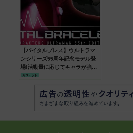
【バイタルブレス】ウルトラマ
ンシリーズ55周年記念モデル登
場!活動量に応じてキャラが強く
なるウェアラブル端末
ガジェット