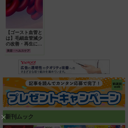
【ゴースト血管と
は】毛細血管減少
の改善・再生に役
立つ食事と運動は
美容・ヘルスケア
コレ!
新刊ムック