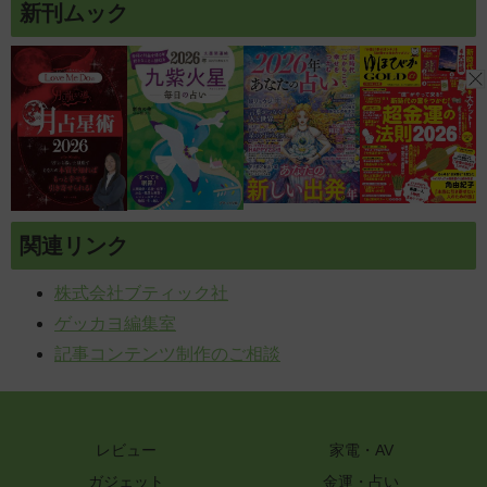
新刊ムック
関連リンク
株式会社ブティック社
ゲッカヨ編集室
記事コンテンツ制作のご相談
レビュー
家電・AV
ガジェット
金運・占い