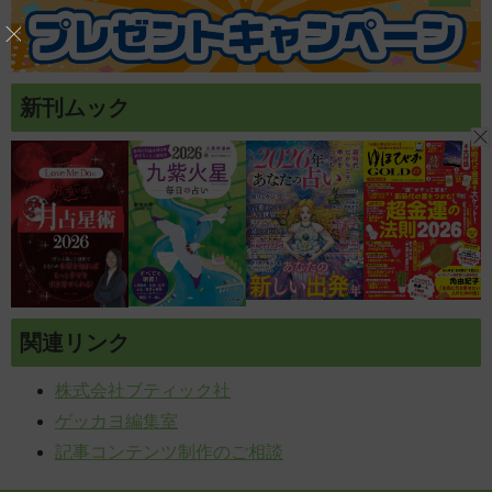
新刊ムック
関連リンク
株式会社ブティック社
ゲッカヨ編集室
記事コンテンツ制作のご相談