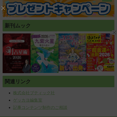
新刊ムック
関連リンク
株式会社ブティック社
ゲッカヨ編集室
記事コンテンツ制作のご相談