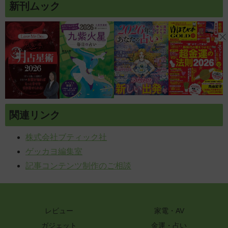
新刊ムック
関連リンク
株式会社ブティック社
ゲッカヨ編集室
記事コンテンツ制作のご相談
レビュー
家電・AV
ガジェット
金運・占い