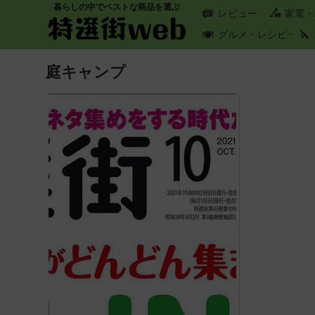
暮らしの中でベストな商品を選ぶ
レビュー
家電・
グルメ・レシピ
庭キャンプ