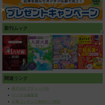
新刊ムック
関連リンク
株式会社ブティック社
ゲッカヨ編集室
記事コンテンツ制作のご相談