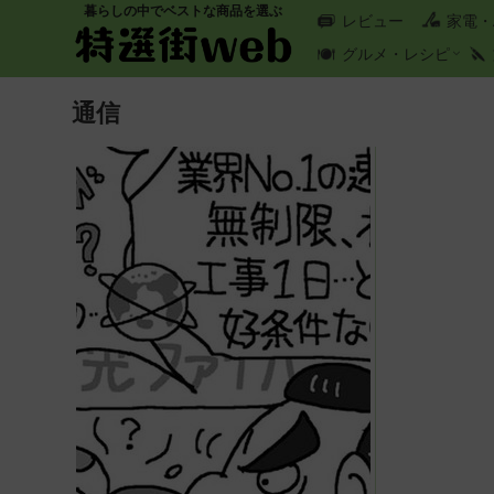
暮らしの中でベストな商品を選ぶ
レビュー
家電・
グルメ・レシピ
通信