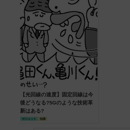
【光回線の速度】固定回線は今
後どうなる?5Gのような技術革
新はある?
ガジェット
知識