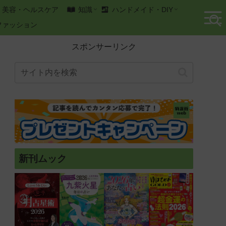
美容・ヘルスケア
知識
ハンドメイド・DIY
ファッション
スポンサーリンク
新刊ムック