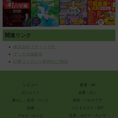
関連リンク
株式会社ブティック社
ゲッカヨ編集室
記事コンテンツ制作のご相談
レビュー
家電・AV
ガジェット
金運・占い
暮らし・生活・ペット
美容・ヘルスケア
知識
ハンドメイド・DIY
グルメ・レシピ
文具・ホビー・カメラ