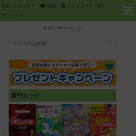
美容・ヘルスケア
知識
ハンドメイド・DIY
ファッション
スポンサーリンク
新刊ムック