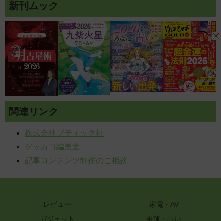
新刊ムック
関連リンク
株式会社ブティック社
ゲッカヨ編集室
記事コンテンツ制作のご相談
レビュー
家電・AV
ガジェット
金運・占い