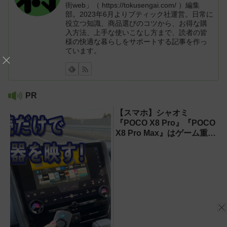
街web」（ https://tokusengai.com/ ）編集
部。2023年6月よりブティック社運営。日常に
役立つ知識、商品選びのコツから、お得な購
入方法、上手な使いこなし方まで、読者の皆
様の快適な暮らしをサポートする記事を作っ
ています。
PR
【スマホ】シャオミ
『POCO X8 Pro』『POCO
X8 Pro Max』はゲーム重視
ならコスパ最強クラス！
【試用レポート】