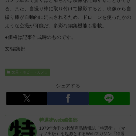
カメラ単体で驚くほど滑らかな映像を記録することができ
る。また、自撮り棒に取り付けて撮影すると、映像から自
撮り棒が自動的に消去されるため、ドローンを使ったかの
ような空撮が可能だ。多彩な編集機能も搭載。
●価格は記事作成時のものです。
文/編集部
文具・ホビー・カメラ
シェアする
特選街web編集部
1979年創刊の老舗商品情報誌「特選街」（マ
キノ出版）を起源とするWebマガジン「特選