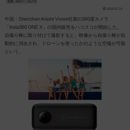
文具・ホビー・カメラ
2019.01.14
中国・Shenzhen Arashi Vision社製の360度カメラ
「Insta360 ONE X」の国内販売をハコスコが開始した。
自撮り棒に取り付けて撮影すると、映像から自撮り棒が自
動的に消去され、ドローンを使ったかのような空撮が可能
という。