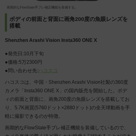
画期的なFlowState手ブレ補正機能を装備する。
ボディの前面と背面に画角200度の魚眼レンズを
搭載
Shenzhen Arashi Vision
Insta360 ONE X
●発売日:10月下旬
●価格:5万2300円
●問い合わせ先:
ハコスコ
ハコスコは、中国・Shenzhen Arashi Vision社製の360度
カメラ「Insta360 ONE X」の国内販売を開始した。ボデ
ィの前面と背面に、画角200度の魚眼レンズを搭載してお
り、5.7K画質(5760ドット×2880ドット)の全天球動画を手
軽に撮影できるのが特徴。
画期的なFlowState手ブレ補正機能を装備しているので、