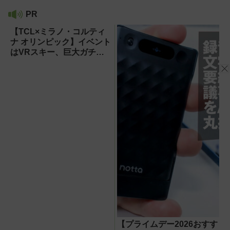
PR
【TCL×ミラノ・コルティ
ナ オリンピック】イベント
はVRスキー、巨大ガチャ
などのイマーシブ体験が目
白押し！【PR】
【プライムデー2026おすす