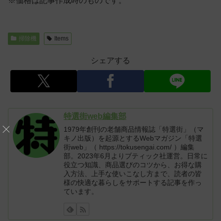
※価格は記事作成時のものです。
掃除機
Items
シェアする
特選街web編集部
1979年創刊の老舗商品情報誌「特選街」（マ
キノ出版）を起源とするWebマガジン「特選
街web」（ https://tokusengai.com/ ）編集
部。2023年6月よりブティック社運営。日常に
役立つ知識、商品選びのコツから、お得な購
入方法、上手な使いこなし方まで、読者の皆
様の快適な暮らしをサポートする記事を作っ
ています。