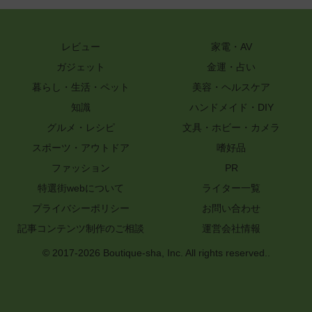
レビュー
家電・AV
ガジェット
金運・占い
暮らし・生活・ペット
美容・ヘルスケア
知識
ハンドメイド・DIY
グルメ・レシピ
文具・ホビー・カメラ
スポーツ・アウトドア
嗜好品
ファッション
PR
特選街webについて
ライター一覧
プライバシーポリシー
お問い合わせ
記事コンテンツ制作のご相談
運営会社情報
© 2017-2026 Boutique-sha, Inc. All rights reserved..