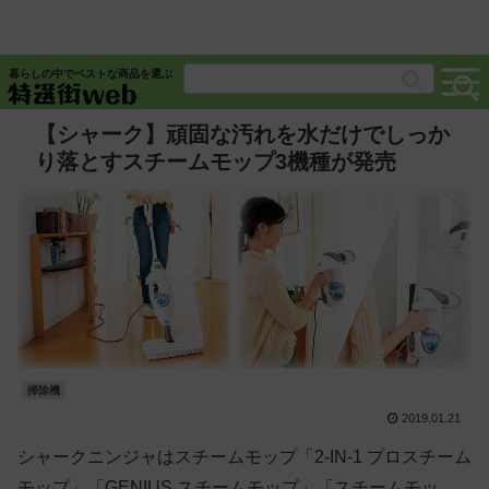
暮らしの中でベストな商品を選ぶ
【シャーク】頑固な汚れを水だけでしっか
り落とすスチームモップ3機種が発売
掃除機
2019.01.21
シャークニンジャはスチームモップ「2-IN-1 プロスチーム
モップ」「GENIUS スチームモップ」「スチームモッ