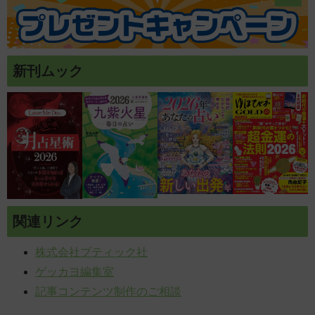
新刊ムック
関連リンク
株式会社ブティック社
ゲッカヨ編集室
記事コンテンツ制作のご相談