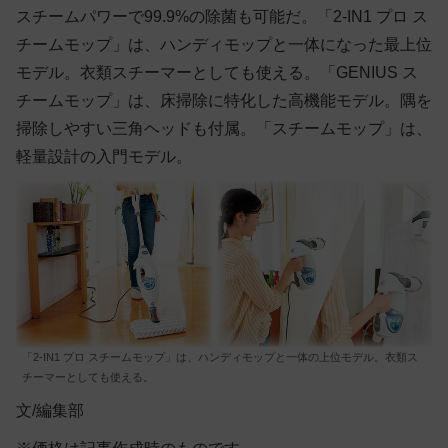
スチームパワーで99.9%の除菌も可能だ。「2-IN1 プロ ス
チームモップ」は、ハンディモップと一体になった最上位
モデル。衣類スチーマーとしても使える。「GENIUS ス
チームモップ」は、床掃除に特化した高機能モデル。隅を
掃除しやすい三角ヘッドも付属。「スチームモップ」は、
軽量設計の入門モデル。
「2-IN1 プロ スチームモップ」は、ハンディモップと一体の上位モデル。衣類ス
チーマーとしても使える。
文/編集部