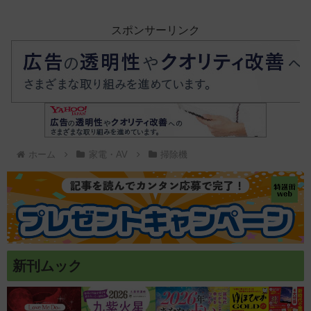
スポンサーリンク
ホーム
家電・AV
掃除機
新刊ムック