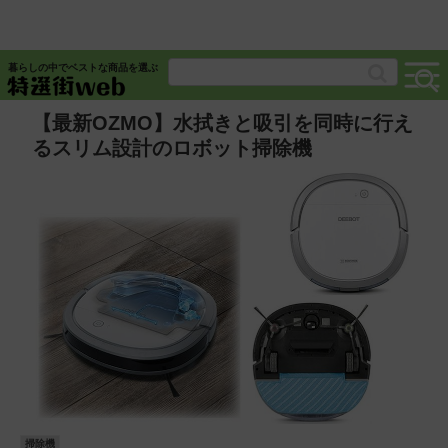
暮らしの中でベストな商品を選ぶ
【最新OZMO】水拭きと吸引を同時に行え
るスリム設計のロボット掃除機
掃除機