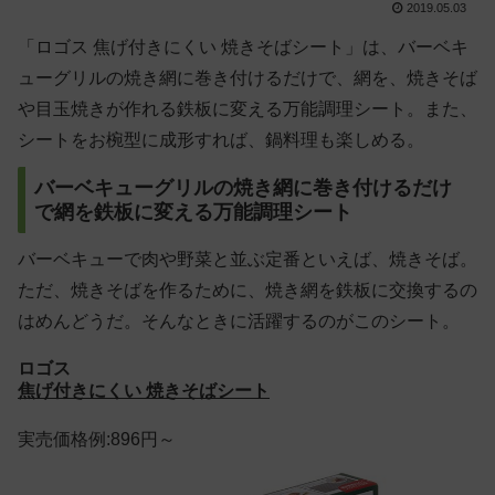
2019.05.03
「ロゴス 焦げ付きにくい 焼きそばシート」は、バーベキ
ューグリルの焼き網に巻き付けるだけで、網を、焼きそば
や目玉焼きが作れる鉄板に変える万能調理シート。また、
シートをお椀型に成形すれば、鍋料理も楽しめる。
バーベキューグリルの焼き網に巻き付けるだけ
で網を鉄板に変える万能調理シート
バーベキューで肉や野菜と並ぶ定番といえば、焼きそば。
ただ、焼きそばを作るために、焼き網を鉄板に交換するの
はめんどうだ。そんなときに活躍するのがこのシート。
ロゴス
焦げ付きにくい 焼きそばシート
実売価格例:896円～