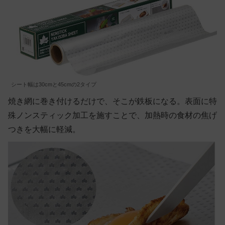
シート幅は30cmと45cmの2タイプ
焼き網に巻き付けるだけで、そこが鉄板になる。表面に特
殊ノンスティック加工を施すことで、加熱時の食材の焦げ
つきを大幅に軽減。