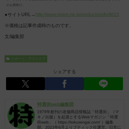
のも簡単だ。
●サイトURL→
http://www.logos.ne.jp/products/info/4015
※価格は記事作成時のものです。
文/編集部
スポーツ・アウトドア
シェアする
特選街web編集部
1979年創刊の老舗商品情報誌「特選街」（マ
キノ出版）を起源とするWebマガジン「特選
街web」（ https://tokusengai.com/ ）編集
部。2023年6月よりブティック社運営。日常に