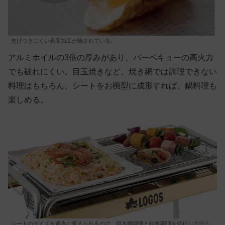
焦げつきにくい表面加工が施されている。
アルミホイルの3倍の厚みがあり、バーベキューの高火力
でも破れにくい。目玉焼きなど、焼き網では調理できない
料理はもちろん、シートをお椀型に成形すれば、鍋料理も
楽しめる。
シートのサイズを適当に変えられるので、焼き網調理と鉄板調理を並行して行う