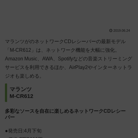
2019.06.24
マランツがのネットワークCDレシーバーの最新モデル
「M-CR612」は、ネットワーク機能を大幅に強化。
Amazon Music、AWA、Spotifyなどの音楽ストリーミング
サービスを利用できるほか、AirPlay2やインターネットラ
ジオも楽しめる。
マランツ
M-CR612
多彩なソースを自在に楽しめるネットワークCDレシー
バー
●発売日:4月下旬