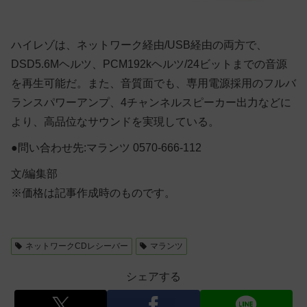
ハイレゾは、ネットワーク経由/USB経由の両方で、
DSD5.6Mヘルツ、PCM192kヘルツ/24ビットまでの音源
を再生可能だ。また、音質面でも、専用電源採用のフルバ
ランスパワーアンプ、4チャンネルスピーカー出力などに
より、高品位なサウンドを実現している。
●問い合わせ先:マランツ 0570-666-112
文/編集部
※価格は記事作成時のものです。
ネットワークCDレシーバー
マランツ
シェアする