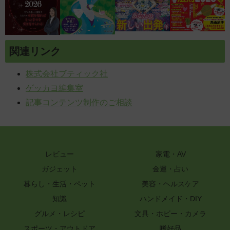
関連リンク
株式会社ブティック社
ゲッカヨ編集室
記事コンテンツ制作のご相談
レビュー
家電・AV
ガジェット
金運・占い
暮らし・生活・ペット
美容・ヘルスケア
知識
ハンドメイド・DIY
グルメ・レシピ
文具・ホビー・カメラ
スポーツ・アウトドア
嗜好品