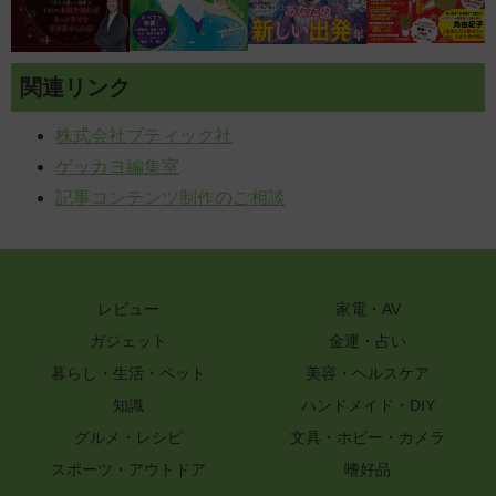
関連リンク
株式会社ブティック社
ゲッカヨ編集室
記事コンテンツ制作のご相談
レビュー
家電・AV
ガジェット
金運・占い
暮らし・生活・ペット
美容・ヘルスケア
知識
ハンドメイド・DIY
グルメ・レシピ
文具・ホビー・カメラ
スポーツ・アウトドア
嗜好品