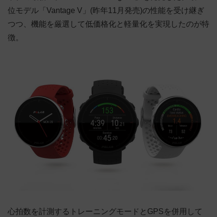
位モデル「Vantage V」(昨年11月発売)の性能を受け継ぎ
つつ、機能を厳選して低価格化と軽量化を実現したのが特
徴。
心拍数を計測するトレーニングモードとGPSを併用して