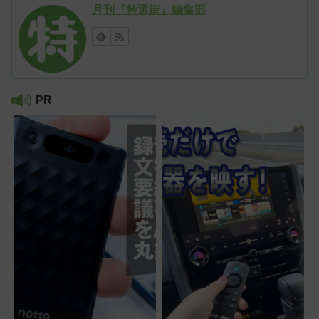
月刊『特選街』編集部
PR