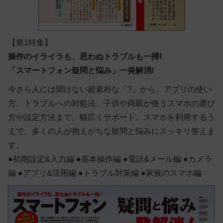
【第1特集】
操作のイライラも、思わぬトラブルも一掃!
「スマートフォン疑問と悩み」一発解消!
今さら人には聞けない超素朴な「?」から、アプリの使い
方、トラブルへの対処法、子供や両親が使うスマホの選び
方や設定方法まで、幅広くサポート。スマホを利用するう
えで、多くの人が抱えがちな疑問と悩みにスッキリ答えま
す。
●初期設定&入力編 ●基本操作編 ●電話&メール編 ●カメラ
編 ●アプリ&活用編 ●トラブル対策編 ●家族のスマホ編