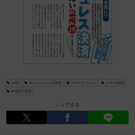
LINE
キャッシュレス決済
スマートフォン
スマホ決済
特選街7月号
シェアする