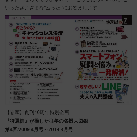
いったさまざまな”困った!”にお答えします!
【巻頭】創刊40周年特別企画
『特選街』が推した往年の名機大図鑑
第4回/2009.4月号～2019.3月号