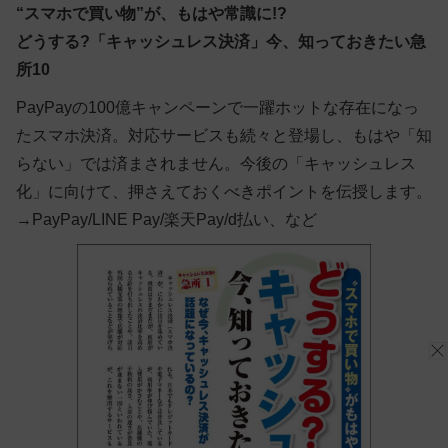
“スマホで買い物”が、もはや常識に!?
どうする?「キャッシュレス決済」今、知っておきたい急
所10
PayPayの100億キャンペーンで一躍ホットな存在になっ
たスマホ決済。対応サービスも続々と登場し、もはや「知
らない」では済まされません。今後の「キャッシュレス
化」に向けて、押さえておくべきポイントを伝授します。
→PayPay/LINE Pay/楽天Pay/d払い、など