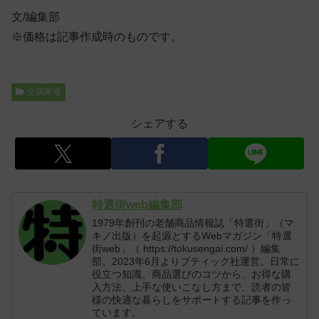
文/編集部
※価格は記事作成時のものです。
空調家電
シェアする
特選街web編集部
1979年創刊の老舗商品情報誌「特選街」（マ
キノ出版）を起源とするWebマガジン「特選
街web」（ https://tokusengai.com/ ）編集
部。2023年6月よりブティック社運営。日常に
役立つ知識、商品選びのコツから、お得な購
入方法、上手な使いこなし方まで、読者の皆
様の快適な暮らしをサポートする記事を作っ
ています。