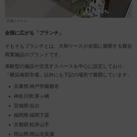
広場イメージ
全国に広がる「ブランチ」
そもそもブランチとは、大和リースが全国に展開する複合
商業施設のブランドです。
体験型の施設や交流すスペースを中心に設定しており、
「横浜南部市場」以外にも下記の場所で展開しています。
兵庫県:神戸学園都市
神奈川県:茅ヶ崎
宮城県:仙台
福岡県:福岡下原
京都府:松井山手
岡山県:岡山北長瀬