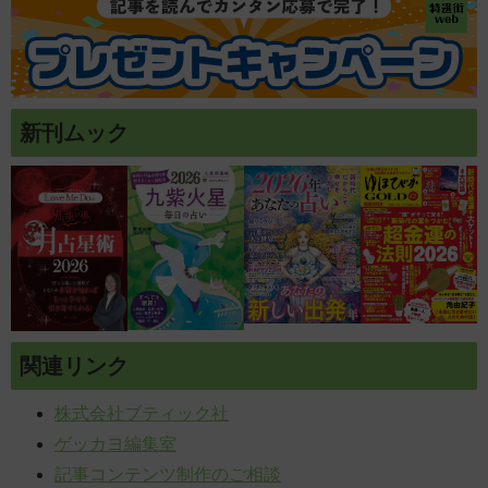
新刊ムック
関連リンク
株式会社ブティック社
ゲッカヨ編集室
記事コンテンツ制作のご相談