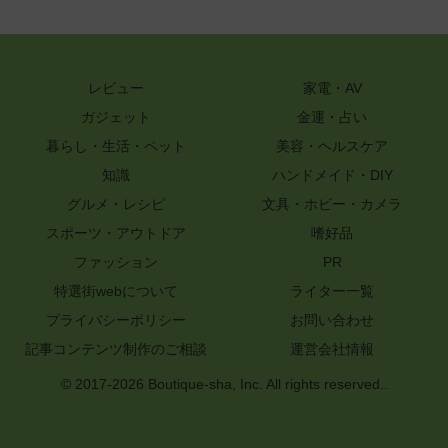
レビュー
家電・AV
ガジェット
金運・占い
暮らし・生活・ペット
美容・ヘルスケア
知識
ハンドメイド・DIY
グルメ・レシピ
文具・ホビー・カメラ
スポーツ・アウトドア
嗜好品
ファッション
PR
特選街webについて
ライター一覧
プライバシーポリシー
お問い合わせ
記事コンテンツ制作のご相談
運営会社情報
© 2017-2026 Boutique-sha, Inc. All rights reserved..