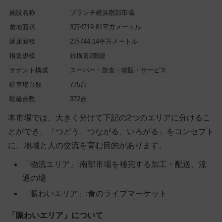
施設名称
ブランチ横浜南部市場
敷地面積
3万4719.81平方メートル
延床面積
2万744.14平方メートル
構造規模
鉄構造2階建
テナント構成
スーパー・飲食・物販・サービス
駐車場台数
775台
駐輪台数
372台
本市場では、大きく分けて下記の2つのエリアに分けるこ
とができ、「つどう、つながる、いろがる」をコンセプト
に、地域と人の交流を育む目的があります。
「物流エリア」:南部市場を補完する加工・配送、流
通の場
「賑わいエリア」:食のライブマーケット
「賑わいエリア」について