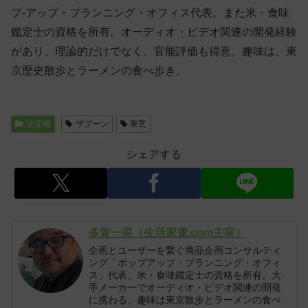
プ-アップ・プランニング・オフィス代表。また米・食味
鑑定士の資格を所有。オーディオ・ビデオ関連の開発経験
があり、理論的だけでなく、官能評価も得意。趣味は、東
京歴史散歩とラーメンの食べ歩き。
洗濯機
ザブーン
東芝
シェアする
多賀一晃（生活家電.com主宰）
企画とユーザーを繋ぐ商品企画コンサルティ
ング「ポップアップ・プランニング・オフィ
ス」代表。米・食味鑑定士の資格を所有。大
手メーカーでオーディオ・ビデオ関連の開発
に携わる。趣味は東京散歩とラーメンの食べ