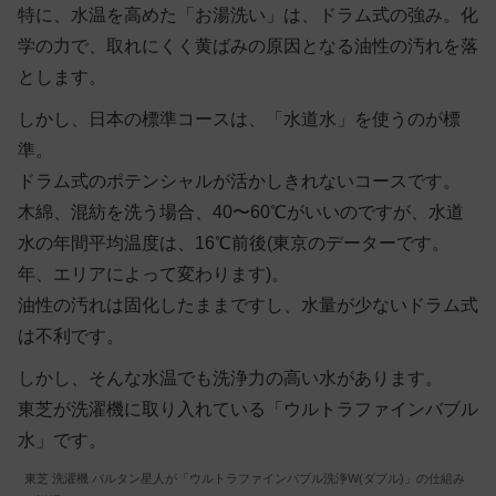
特に、水温を高めた「お湯洗い」は、ドラム式の強み。化
学の力で、取れにくく黄ばみの原因となる油性の汚れを落
とします。
しかし、日本の標準コースは、「水道水」を使うのが標
準。
ドラム式のポテンシャルが活かしきれないコースです。
木綿、混紡を洗う場合、40〜60℃がいいのですが、水道
水の年間平均温度は、16℃前後(東京のデーターです。
年、エリアによって変わります)。
油性の汚れは固化したままですし、水量が少ないドラム式
は不利です。
しかし、そんな水温でも洗浄力の高い水があります。
東芝が洗濯機に取り入れている「ウルトラファインバブル
水」です。
東芝 洗濯機 バルタン星人が「ウルトラファインバブル洗浄W(ダブル)」の仕組み