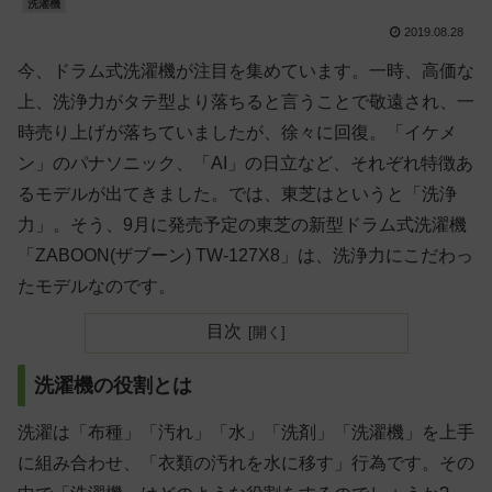
洗濯機
2019.08.28
今、ドラム式洗濯機が注目を集めています。一時、高価な
上、洗浄力がタテ型より落ちると言うことで敬遠され、一
時売り上げが落ちていましたが、徐々に回復。「イケメ
ン」のパナソニック、「AI」の日立など、それぞれ特徴あ
るモデルが出てきました。では、東芝はというと「洗浄
力」。そう、9月に発売予定の東芝の新型ドラム式洗濯機
「ZABOON(ザブーン) TW-127X8」は、洗浄力にこだわっ
たモデルなのです。
目次
洗濯機の役割とは
洗濯は「布種」「汚れ」「水」「洗剤」「洗濯機」を上手
に組み合わせ、「衣類の汚れを水に移す」行為です。その