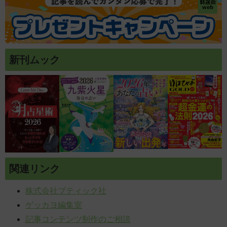
新刊ムック
関連リンク
株式会社ブティック社
ゲッカヨ編集室
記事コンテンツ制作のご相談