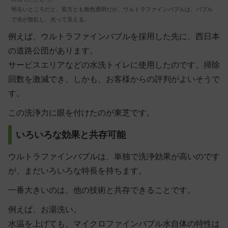
明るいところだと、双方とも無色透明だが、ウルトラファインバブルは、バブル
で光が散乱し、光って見える。
例えば、ウルトラファインバブルを採用した先に、西日本
の道路公団があります。
サービスエリアなどの水洗トイレに使用したのです。掃除
回数を激減でき、しかも、お客様からの評判がよいそうで
す。
この洗浄力に眼を付けたのが東芝です。
いろいろな効果と共存可能
ウルトラファインバブルは、単独で洗浄効果が高いのです
が、まだいろいろな特長を持ちます。
一番大きいのは、他の技術と共存できることです。
例えば、お湯洗い。
水温を上げても、マイクロファインバブル水自体の特性は