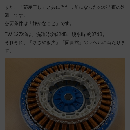
また、「部屋干し」と共に当たり前になったのが「夜の洗
濯」です。
必要条件は「静かなこと」です。
TW-127X8は、洗濯時:約32dB、脱水時:約37dB。
それぞれ、「ささやき声」「図書館」のレベルに当たりま
す。