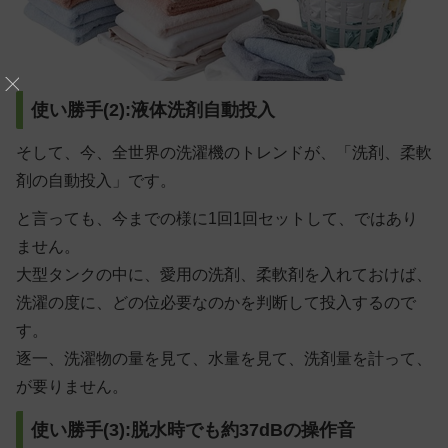
使い勝手(2):液体洗剤自動投入
そして、今、全世界の洗濯機のトレンドが、「洗剤、柔軟
剤の自動投入」です。
と言っても、今までの様に1回1回セットして、ではあり
ません。
大型タンクの中に、愛用の洗剤、柔軟剤を入れておけば、
洗濯の度に、どの位必要なのかを判断して投入するので
す。
逐一、洗濯物の量を見て、水量を見て、洗剤量を計って、
が要りません。
使い勝手(3):脱水時でも約37dBの操作音