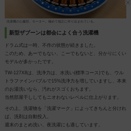
洗濯機の心臓部、モーター。極めて端正に作り込まれている。
新型ザブーンは都会によく合う洗濯機
ドラム式は一時、不作の状態が続きました。
このため、あーでもない、こーでもないと、分かりにくい
モデルが多かったです。
TW-127X8は、洗浄力は、水洗い(標準コース)でも、ウル
トラファインバブルで15%洗浄力を増していますし、本来
のお湯洗いなら、汚れがスゴくおちます。
当然部屋干ししてもニオわないレベルに仕上がります。
その上、洗濯物を「洗濯マーク」によってきちんと分けれ
ば、洗剤は自動投入。
週末のまとめ洗い、夜洗濯にも適しています。