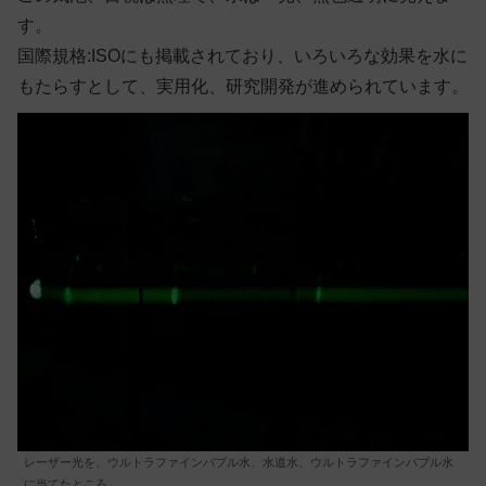
す。
国際規格:ISOにも掲載されており、いろいろな効果を水に
もたらすとして、実用化、研究開発が進められています。
レーザー光を、ウルトラファインバブル水、水道水、ウルトラファインバブル水
に当てたところ。