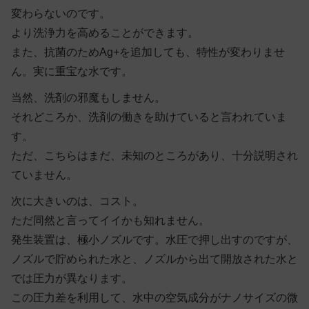
変わらないのです。
より洗浄力を高めることができます。
また、抗菌のためAg+を追加しても、特性が変わりませ
ん。実に重宝な水です。
当然、洗剤の邪魔もしません。
それどころか、洗剤の働きを助けていると言われていま
す。
ただ、こちらはまだ、未知のところがあり、十分説明され
ていません。
次に大きいのは、コスト。
ただ同然と言ってイイかも知れません。
発生装置は、極小ノズルです。水圧で押し出すのですが、
ノズルで貯められた水と、ノズルから出て開放された水と
では圧力が異なります。
この圧力差を利用して、水中の空気成分がナノサイズの微