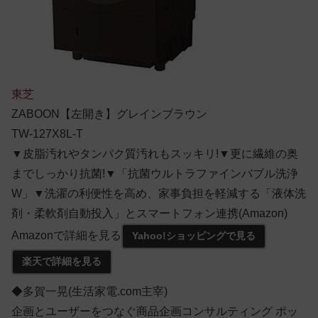
東芝
ZABOON【左開き】グレインブラウン
TW-127X8L-T
▼皮脂汚れやタンパク質汚れもスッキリ!▼更に繊維の奥
までしっかり抗菌!▼「抗菌ウルトラファインバブル洗浄
W」▼洗濯の利便性を高め、家事負担を軽減する「液体洗
剤・柔軟剤自動投入」とスマートフォン連携(Amazon)
Amazonで詳細を見る
Yahoo!ショッピングで見る
楽天で詳細を見る
◆多賀一晃(生活家電.com主宰)
企画とユーザーをつなぐ商品企画コンサルティング ポッ