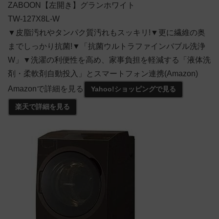
ZABOON【左開き】グランホワイト
TW-127X8L-W
▼皮脂汚れやタンパク質汚れもスッキリ!▼更に繊維の奥
までしっかり抗菌!▼「抗菌ウルトラファインバブル洗浄
W」▼洗濯の利便性を高め、家事負担を軽減する「液体洗
剤・柔軟剤自動投入」とスマートフォン連携(Amazon)
Amazonで詳細を見る
Yahoo!ショッピングで見る
楽天で詳細を見る