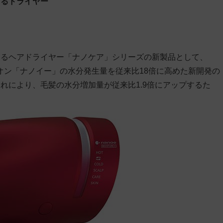
するドライヤー
えるヘアドライヤー「ナノケア」シリーズの新製品として、
イオン「ナノイー」の水分発生量を従来比18倍に高めた新開発の
れにより、毛髪の水分増加量が従来比1.9倍にアップするた