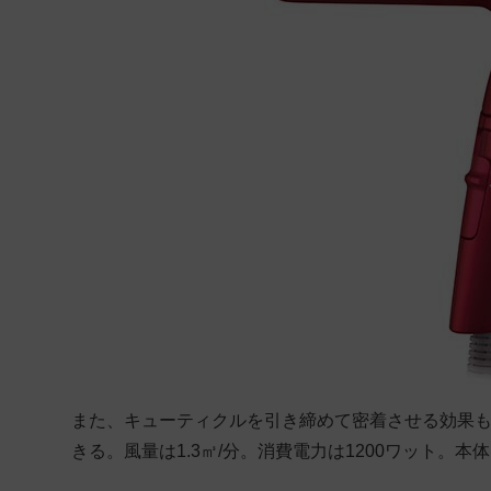
また、キューティクルを引き締めて密着させる効果
きる。風量は1.3㎥/分。消費電力は1200ワット。本