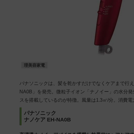
理美容家電
パナソニックは、髪を乾かすだけでなくケアまで行え
NA0B」を発売。微粒子イオン「ナノイー」の水分
スを搭載しているのが特徴。風量は1.3㎥/分。消費電力
パナソニック
ナノケア EH-NA0B