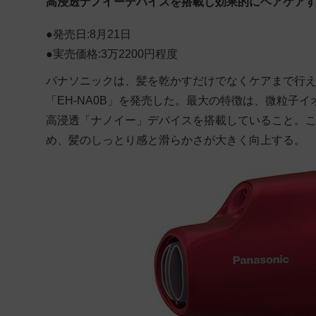
高浸透ナノイーデバイスを搭載し効果的にヘアケア
●発売日:8月21日
●実売価格:3万2200円程度
パナソニックは、髪を乾かすだけでなくケアまで行
「EH-NA0B」を発売した。最大の特徴は、微粒子
高浸透「ナノイー」デバイスを搭載していること。こ
め、髪のしっとり感と滑らかさが大きく向上する。