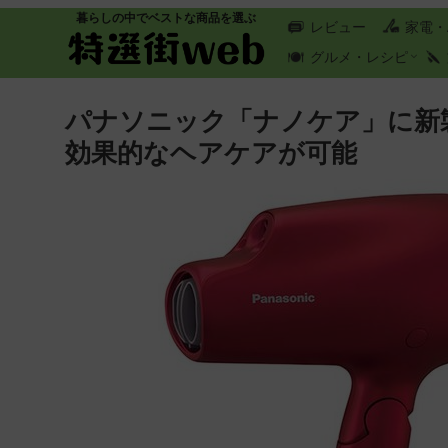
暮らしの中でベストな商品を選ぶ
レビュー
家電・
グルメ・レシピ
パナソニック「ナノケア」に新
効果的なヘアケアが可能