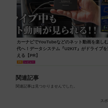
カーナビでYouTubeなどのネット動画を楽し
代へ！データシステム『U2KIT』がドライブを
える【PR】
PR
レビュー
関連記事
関連記事は見つかりませんでした。
スポ