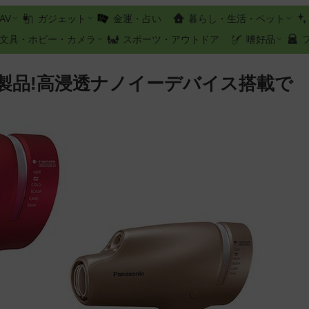
AV
ガジェット
金運・占い
暮らし・生活・ペット
文具・ホビー・カメラ
スポーツ・アウトドア
嗜好品
製品!高浸透ナノイーデバイス搭載で