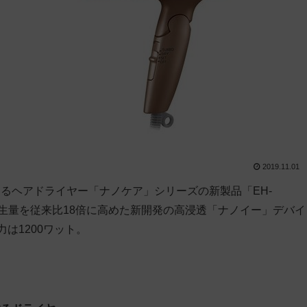
2019.11.01
るヘアドライヤー「ナノケア」シリーズの新製品「EH-
発生量を従来比18倍に高めた新開発の高浸透「ナノイー」デバイ
は1200ワット。