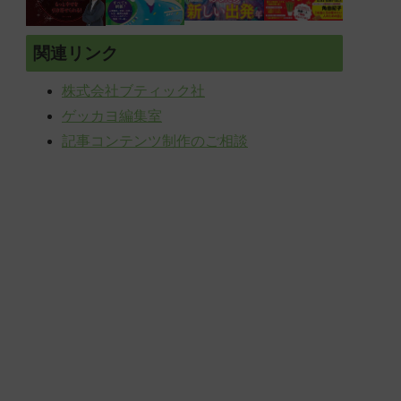
関連リンク
株式会社ブティック社
ゲッカヨ編集室
記事コンテンツ制作のご相談