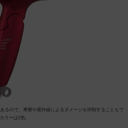
もあるので、摩擦や紫外線によるダメージを抑制することもで
体カラーは2色。