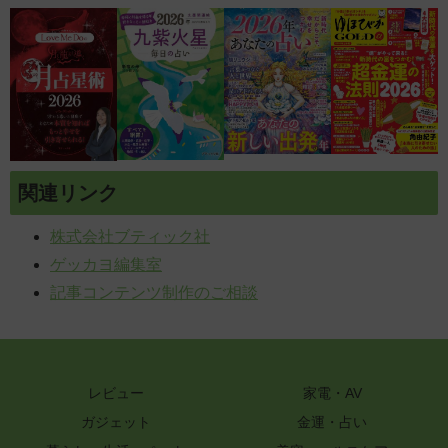
関連リンク
株式会社ブティック社
ゲッカヨ編集室
記事コンテンツ制作のご相談
レビュー
家電・AV
ガジェット
金運・占い