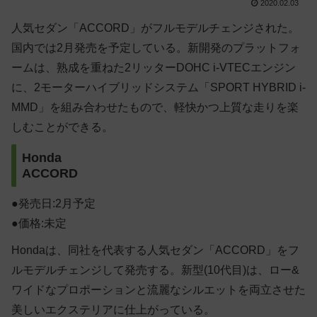
2020.02.03
人気セダン「ACCORD」がフルモデルチェンジされた。
国内では2月発売を予定している。新開発のプラットフォ
ームは、熟成を重ねた2リッターDOHC i-VTECエンジン
に、2モーターハイブリッドシステム「SPORT HYBRID i-
MMD」を組み合わせたもので、軽快かつ上質な走りを楽
しむことができる。
Honda
ACCORD
●発売日:2月予定
●価格:未定
Hondaは、同社を代表する人気セダン「ACCORD」をフ
ルモデルチェンジして発売する。新型(10代目)は、ロー&
ワイドなプロポーションと流麗なシルエットを両立させた
美しいエクステリアに仕上がっている。