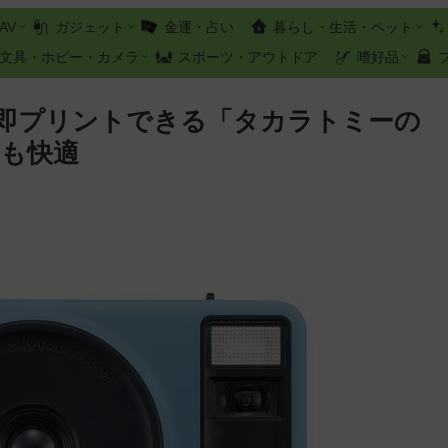
AV
ガジェット
金運・占い
暮らし・生活・ペット
文具・ホビー・カメラ
スポーツ・アウトドア
嗜好品
即プリントできる「タカラトミーの
りも快適