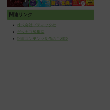
関連リンク
株式会社ブティック社
ゲッカヨ編集室
記事コンテンツ制作のご相談