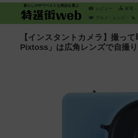
暮らしの中でベストな商品を選ぶ
レビュー
家電・
グルメ・レシピ
【インスタントカメラ】撮って
Pixtoss」は広角レンズで自撮