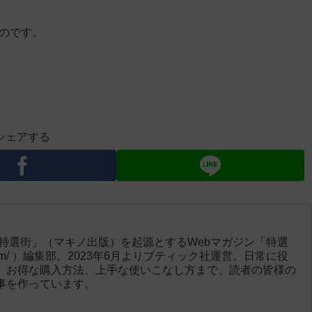
ものです。
シェアする
「特選街」（マキノ出版）を起源とするWebマガジン「特選
engai.com/ ）編集部。2023年6月よりブティック社運営。日常に役
、お得な購入方法、上手な使いこなし方まで、読者の皆様の
事を作っています。