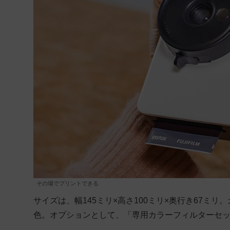
その場でプリントできる
サイズは、幅145ミリ×高さ100ミリ×奥行き67ミリ。カラー
色。オプションとして、「専用カラーフィルターセ