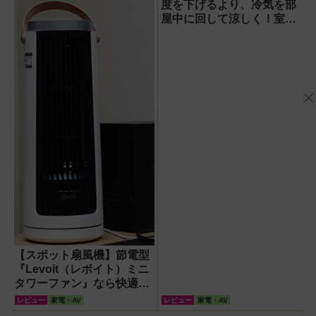
すぎる
度を下げるより、冷気を部
屋中に回して涼しく！室温
連動サーキュレーター
『WOOZOO（ウーズ
ー）』が頼もしい【節電】
【スポット扇風機】節電型
『Levoit（レボイト）ミニ
タワーファン』なら快適・
安全・静音・コンパクトで
レビュー
家電・AV
レビュー
家電・AV
移動も簡単！【猛暑・酷暑