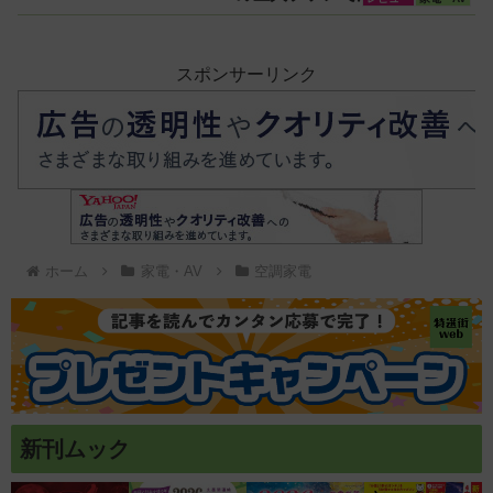
しさを体感
スポンサーリンク
ホーム
家電・AV
空調家電
新刊ムック