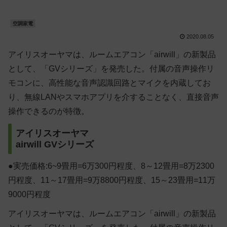
空調家電
2020.08.05
アイリスオーヤマは、ルームエアコン「airwill」の新製品
として、「GVシリーズ」を発売した。付属の音声操作リ
モコンに、高性能な音声認識回路とマイクを内蔵してお
り、無線LANやスマホアプリを介することなく、直接音声
操作できるのが特徴。
アイリスオーヤマ
airwill GVシリーズ
●実売価格:6~9畳用=6万300円程度、8～12畳用=8万2300
円程度、11～17畳用=9万8800円程度、15～23畳用=11万
9000円程度
アイリスオーヤマは、ルームエアコン「airwill」の新製品