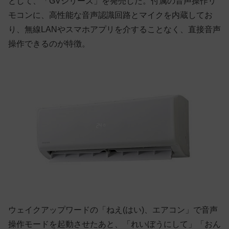
として、「GVシリーズ」を発売した。付属の音声操作リ
モコンに、高性能な音声認識回路とマイクを内蔵してお
り、無線LANやスマホアプリを介することなく、直接音声
操作できるのが特徴。
ウェイクアップワードの「ねえ(はい)、エアコン」で音声
操作モードを起動させたあと、「れいぼうにして」「おん