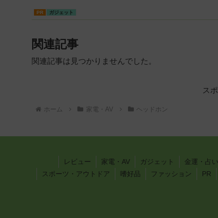
PR
ガジェット
関連記事
関連記事は見つかりませんでした。
スポ
ホーム
家電・AV
ヘッドホン
レビュー
家電・AV
ガジェット
金運・占
スポーツ・アウトドア
嗜好品
ファッション
PR