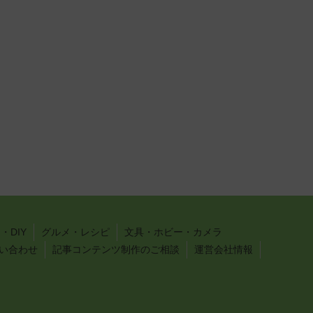
・DIY
グルメ・レシピ
文具・ホビー・カメラ
い合わせ
記事コンテンツ制作のご相談
運営会社情報