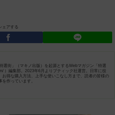
シェアする
「特選街」（マキノ出版）を起源とするWebマガジン「特選
engai.com/ ）編集部。2023年6月よりブティック社運営。日常に役
、お得な購入方法、上手な使いこなし方まで、読者の皆様の
事を作っています。