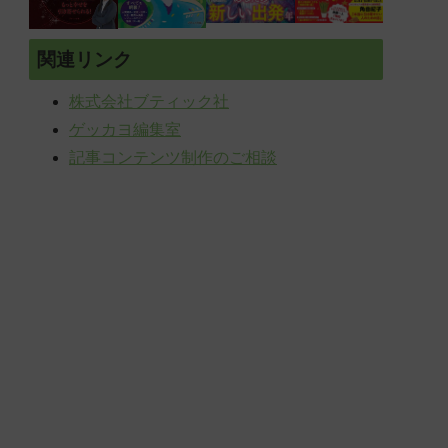
関連リンク
株式会社ブティック社
ゲッカヨ編集室
記事コンテンツ制作のご相談