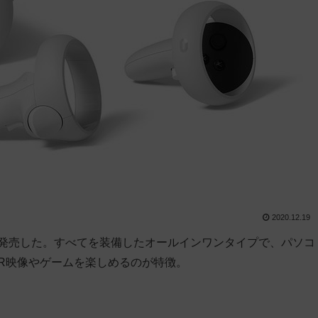
2020.12.19
st 2」を発売した。すべてを装備したオールインワンタイプで、パソコ
R映像やゲームを楽しめるのが特徴。