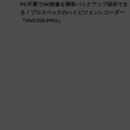
PC不要で4K映像を簡単バックアップ保存でき
る！プロスペックのハイビジョンレコーダー
『HVE705-PRO』