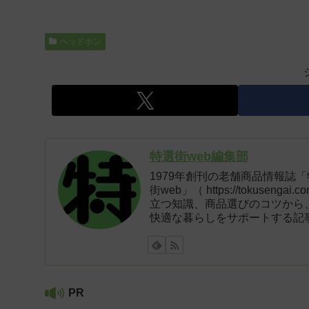
ヘッドホン
特選街web編集部
1979年創刊の老舗商品情報誌
街web」（ https://tokus
立つ知識、商品選びのコツから
快適な暮らしをサポートする記
PR