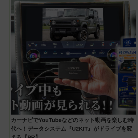
カーナビでYouTubeなどのネット動画を楽しむ時
代へ！データシステム『U2KIT』がドライブを変
える【PR】