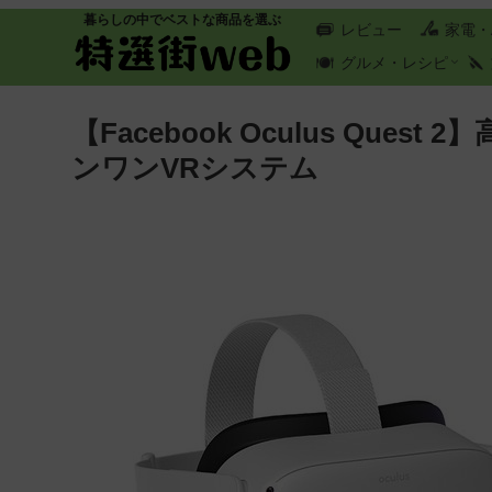
暮らしの中でベストな商品を選ぶ
レビュー
家電・
グルメ・レシピ
【Facebook Oculus Qu
ンワンVRシステム