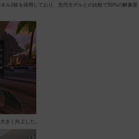
晶パネル2枚を採用しており、先代モデルとの比較で50%の解像度
も大きく向上した。