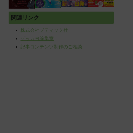
関連リンク
株式会社ブティック社
ゲッカヨ編集室
記事コンテンツ制作のご相談