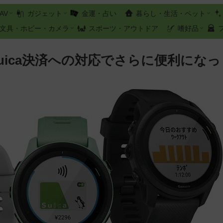
AV
ガジェット
金運・占い
暮らし・生活・ペット
文具・ホビー・カメラ
スポーツ・アウトドア
嗜好品
45】Suica決済への対応でさらに便利になっ