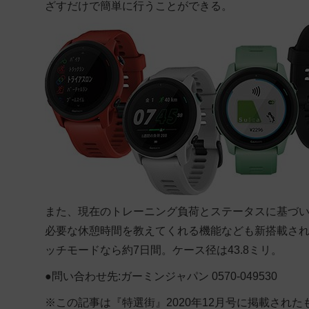
ざすだけで簡単に行うことができる。
また、現在のトレーニング負荷とステータスに基づ
必要な休憩時間を教えてくれる機能なども新搭載され
ッチモードなら約7日間。ケース径は43.8ミリ。
●問い合わせ先:ガーミンジャパン 0570-049530
※この記事は『特選街』2020年12月号に掲載された