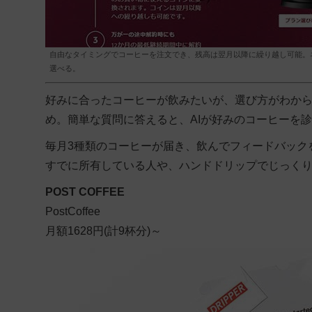
自由なタイミングでコーヒーを注文でき、残高は翌月以降に繰り越し可能。
選べる。
好みに合ったコーヒーが飲みたいが、選び方がわか
め。簡単な質問に答えると、AIが好みのコーヒーを
毎月3種類のコーヒーが届き、飲んでフィードバック
すでに所有している人や、ハンドドリップでじっく
POST COFFEE
PostCoffee
月額1628円(計9杯分)～