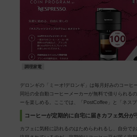
調理家電
デロンギの「ミーオ!デロンギ」は毎月好みのコーヒ
同社の全自動コーヒーメーカーが無料で借りられる
ーを楽しめる。ここでは、「PostCoffee」と「
コーヒーが定期的に自宅に届きカフェ気分が
カフェに気軽に訪れるのはためらわれるし、自分で