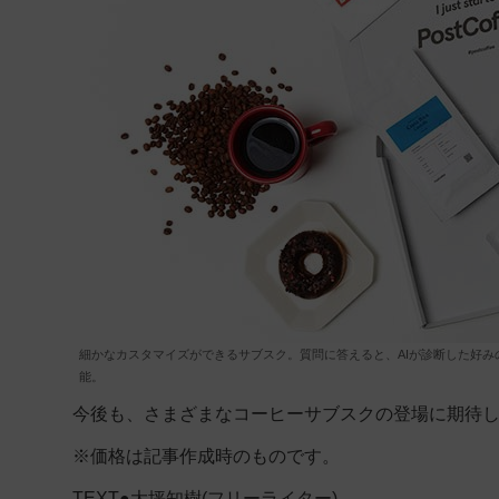
細かなカスタマイズができるサブスク。質問に答えると、AIが診断した好み
能。
今後も、さまざまなコーヒーサブスクの登場に期待
※価格は記事作成時のものです。
TEXT●大坪知樹(フリーライター)