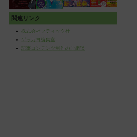
関連リンク
株式会社ブティック社
ゲッカヨ編集室
記事コンテンツ制作のご相談