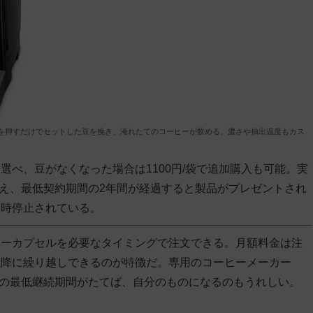
タンを押すだけでセットした豆を挽き、淹れたてのコーヒーが飲める。濃さや抽出温度もカス
べ、豆がなくなった場合は1100円/袋で追加購入も可能。実
使え、最低契約期間の2年間が経過すると製品がプレゼントされ
一時停止されている。
ヒーカプセルを必要なタイミングで注文できる。月額料金は注
以降に繰り越しできるのが特徴だ。専用のコーヒーメーカー
ヵ月の最低継続期間がたてば、自分のものになるのもうれしい。