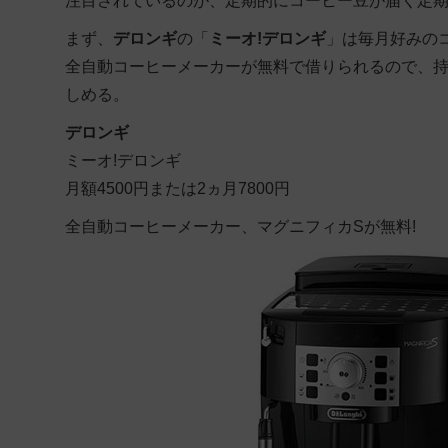
注目されているのが、定期的にコーヒー豆が届く定
まず、
デロンギ
の「
ミーオ!デロンギ
」は毎月好みの
全自動コーヒーメーカーが無料で借りられるので、
しめる。
デロンギ
ミーオ!デロンギ
月額4500円または2ヵ月7800円
全自動コーヒーメーカー、マグニフィカSが無料!