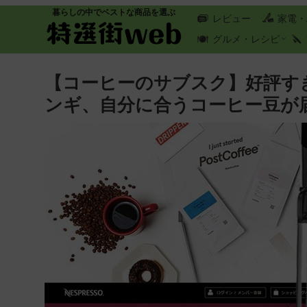
暮らしの中でベストな商品を選ぶ
レビュー
家電・
グルメ・レシピ
【コーヒーのサブスク】好評す
ンギ、自分に合うコーヒー豆が届く