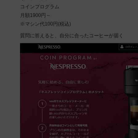
コインプログラム
月額1900円～
※マシン代100円(税込)
質問に答えると、自分に合ったコーヒーが届く