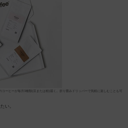
のコーヒーが毎月3種類(豆または粉)届く。折り畳みドリッパーで気軽に楽しむことも可
したい。