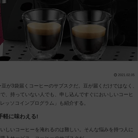
2021.02.05
ー豆が3袋届くコーヒーのサブスクだ。豆が届くだけではなく、
ので、持っていない人でも、申し込んですぐにおいしいコーヒ
ネスプレッソコインプログラム」も紹介する。
手軽に味わえる!
おいしいコーヒーを淹れるのは難しい。そんな悩みを持つ人に