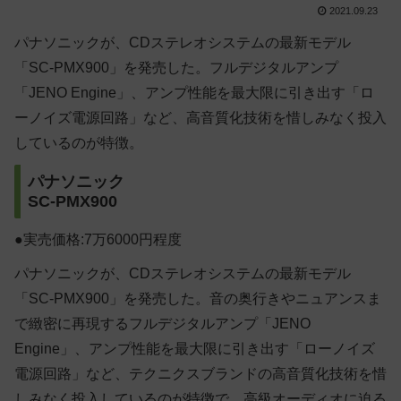
2021.09.23
パナソニックが、CDステレオシステムの最新モデル
「SC-PMX900」を発売した。フルデジタルアンプ
「JENO Engine」、アンプ性能を最大限に引き出す「ロ
ーノイズ電源回路」など、高音質化技術を惜しみなく投入
しているのが特徴。
パナソニック
SC-PMX900
●実売価格:7万6000円程度
パナソニックが、CDステレオシステムの最新モデル
「SC-PMX900」を発売した。音の奥行きやニュアンスま
で緻密に再現するフルデジタルアンプ「JENO
Engine」、アンプ性能を最大限に引き出す「ローノイズ
電源回路」など、テクニクスブランドの高音質化技術を惜
しみなく投入しているのが特徴で、高級オーディオに迫る