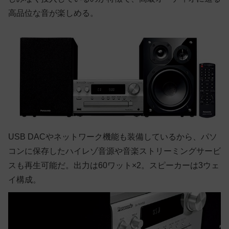
高品位な音が楽しめる。
USB DACやネットワーク機能も装備しているから、パソ
コンに保存したハイレゾ音源や音楽ストリーミングサービ
スも再生可能だ。出力は60ワット×2。スピーカーは3ウェ
イ構成。