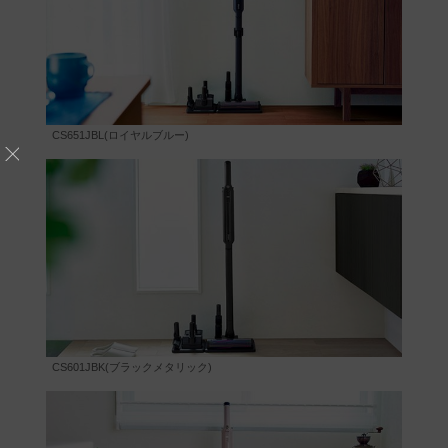
CS651JBL(ロイヤルブルー)
CS601JBK(ブラックメタリック)