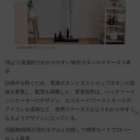
CS601JPK(サンドピンク)
(4)より直感的でわかりやすい操作ボタンやステータス表
示
誤操作を防ぐため、電源ボタンとダストカップボタンの形
状を変更し、配置を調整した。変更箇所は、バッテリーイ
ンジケーターのデザイン、エコモード/ブーストモードの
アイコンを追加など、使用ステータスがよりわかりやすく
なるようデザインになっている。
(5)駆動時間が現行モデルと比較して標準モードで33パー
セント延長