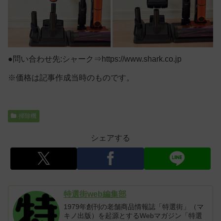
●問い合わせ先:シャーク⇒https://www.shark.co.jp
※価格は記事作成当時のものです。
掃除機
シェアする
特選街web編集部
1979年創刊の老舗商品情報誌「特選街」（マ
キノ出版）を起源とするWebマガジン「特選