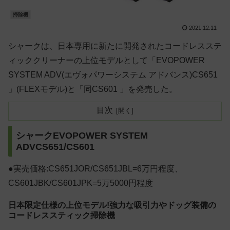
掃除機
2021.12.11
シャークは、日本専用に新たに開発されたコードレスステ
ィッククリーナーの上位モデルとして「EVOPOWER
SYSTEM ADV(エヴォパワーシステム アドバンス)CS651
」(FLEXモデル)と「同CS601 」を発売した。
目次
シャークEVOPOWER SYSTEM
ADVCS651/CS601
●実売価格:CS651JOR/CS651JBL=6万円程度、
CS601JBK/CS601JPK=5万5000円程度
日本限定仕様の上位モデル!強力な吸引力やドッグ装備の
コードレススティック掃除機