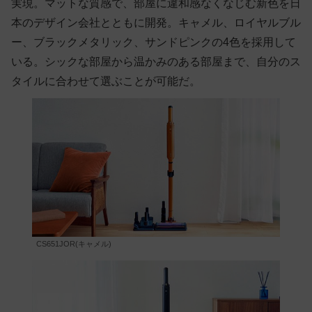
実現。マットな質感で、部屋に違和感なくなじむ新色を日
本のデザイン会社とともに開発。キャメル、ロイヤルブル
ー、ブラックメタリック、サンドピンクの4色を採用して
いる。シックな部屋から温かみのある部屋まで、自分のス
タイルに合わせて選ぶことが可能だ。
CS651JOR(キャメル)