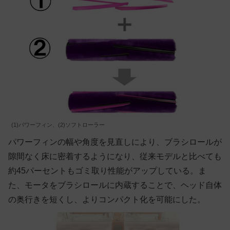
(1)パワーフィン、(2)ソフトローラー
パワーフィンの幅や角度を見直しにより、ブラシロールが
隙間なく床に密着するようになり、従来モデルと比べても
約45パーセントもゴミ取り性能がアップしている。ま
た、モータをブラシロールに内蔵することで、ヘッド自体
の奥行きを短くし、よりコンパクト化を可能にした。