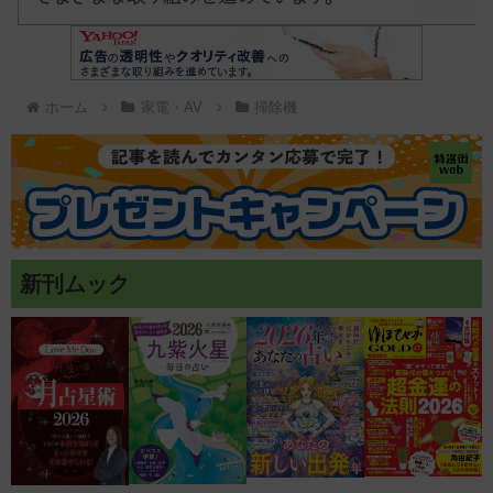
ホーム
家電・AV
掃除機
新刊ムック