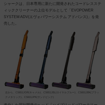
シャークは、日本専用に新たに開発されたコードレスステ
ィッククリーナーの上位モデルとして「EVOPOWER
SYSTEM ADV(エヴォパワーシステム アドバンス)」を発
売した。
左から、CS651JOR(キャメル)、CS651JBL(ロイヤルブルー)、CS601JBK(ブラッ
クメタリック)、CS601JPK(サンドピンク)
進化した同社開発のヘッド「ハイブリッドパワークリー