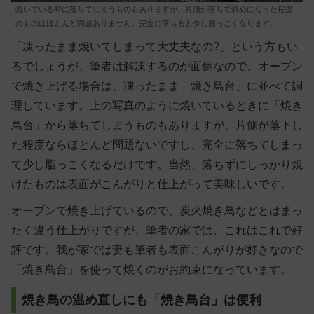
焼いている時に落ちてしまうものもありますが、片側が落ちて斜めになった程度
のものはほとんど問題ありません。完全に落ちると少し脂っこくなります。
「凍ったまま焼いてしまって大丈夫なの?」という方もい
るでしょうが、筆者は解凍するのが面倒なので、オーブン
で焼き上げる場合は、凍ったまま「焼き鳥台」に並べて調
理しています。上の写真のように焼いているときに「焼き
鳥台」から落ちてしまうものもありますが、片側が落下し
た程度ならほとんど問題ないですし、完全に落ちてしまっ
て少し脂っこくなるだけです。当然、落ちずにしっかり焼
けたものは表面がこんがりと仕上がって美味しいです。
オーブンで焼き上げているので、炭火焼き鳥などとはまっ
たく違う仕上がりですが、筆者の家では、これはこれで好
評です。我が家では妻も筆者も表面こんがりが好きなので
「焼き鳥台」を使って焼くのがお約束になっています。
焼き鳥の温め直しにも「焼き鳥台」は便利