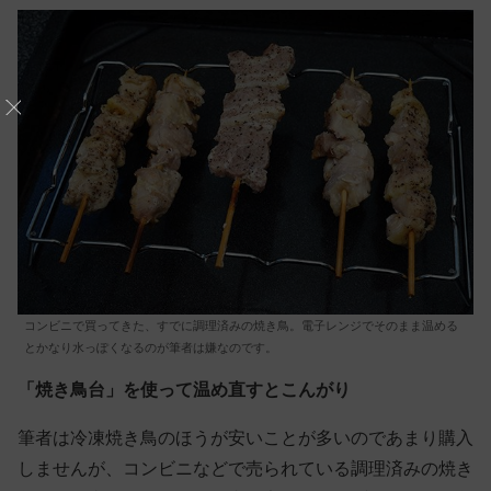
コンビニで買ってきた、すでに調理済みの焼き鳥。電子レンジでそのまま温める
とかなり水っぽくなるのが筆者は嫌なのです。
「焼き鳥台」を使って温め直すとこんがり
筆者は冷凍焼き鳥のほうが安いことが多いのであまり購入
しませんが、コンビニなどで売られている調理済みの焼き