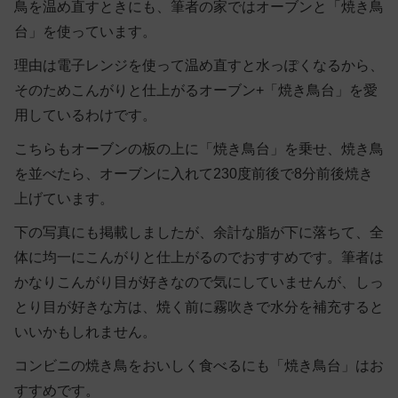
鳥を温め直すときにも、筆者の家ではオーブンと「焼き鳥
台」を使っています。
理由は電子レンジを使って温め直すと水っぽくなるから、
そのためこんがりと仕上がるオーブン+「焼き鳥台」を愛
用しているわけです。
こちらもオーブンの板の上に「焼き鳥台」を乗せ、焼き鳥
を並べたら、オーブンに入れて230度前後で8分前後焼き
上げています。
下の写真にも掲載しましたが、余計な脂が下に落ちて、全
体に均一にこんがりと仕上がるのでおすすめです。筆者は
かなりこんがり目が好きなので気にしていませんが、しっ
とり目が好きな方は、焼く前に霧吹きで水分を補充すると
いいかもしれません。
コンビニの焼き鳥をおいしく食べるにも「焼き鳥台」はお
すすめです。