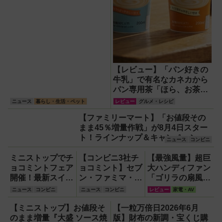
【レビュー】「パン好きの
牛乳」で有名なカネカから
パン専用茶「ほら、お茶ミ
ルク」新登場！
ニュース
暮らし・生活・ペット
レビュー
グルメ・レシピ
【ファミリーマート】「お値段その
まま45％増量作戦」が8月4日スター
ト！ラインナップ＆キャンペーンま
ニュース
コンビニ
とめ
ミニストップでチ
【コンビニ3社チ
【最強風量】超巨
ョコミントフェア
ョコミント】セブ
大ハンディファン
開催！最新スイー
ン・ファミマ・ロ
「ゴリラの扇風
ツ『しあわせクレ
ーソンの最新アイ
機」レビュー！直
ニュース
コンビニ
ニュース
コンビニ
レビュー
家電・AV
ープ チョコミン
ス＆スイーツ
径16.5cmの巨大
ト』など5品
【2026年5月】
ファンで想像以上
【ミニストップ】お値段そ
【一粒万倍日2026年6月
の涼しさを体感
のまま増量『大盛 ソース焼
版】財布の新調・宝くじ購