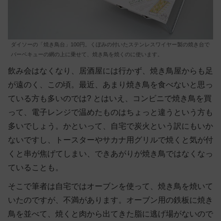
ダイソーの「焼き鳥台」100円。くぼみの付いたステンレスワイヤー製の焼き台で
バーベキューの網の上に乗せて、焼き鳥を焼くのに使います。
飲み会はなくなり、居酒屋には行かず、焼き鳥屋からも足
が遠のく、この頃。最近、あまり焼き鳥を食べないと思っ
ている方も多いのでは? とはいえ、コンビニで焼き鳥を買
って、電子レンジで温めたものはちょっと違うという方も
多いでしょう。かといって、自宅で炭火という訳にもいか
ないですし、トースターやサカナ用グリルで焼くと気が付
くと串が焦げてしまい、できあがりが焼き鳥ではなくなっ
ていることも。
そこで筆者は自宅ではオーブンを使って、焼き鳥を焼いて
いたのですが、不満があります。オーブン用の鉄板に焼き
鳥を並べて、焼くと肉から出てきた脂に逃げ場がないので