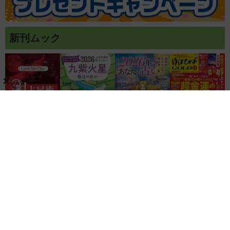
新刊ムック
関連リンク
株式会社ブティック社
ゲッカヨ編集室
記事コンテンツ制作のご相談