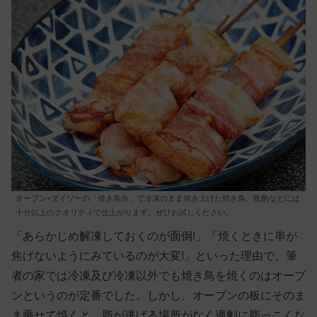
オーブン+ダイソーの「焼き鳥台」で冷凍のまま焼き上げた焼き鳥。晩酌などには
十分以上のクオリティで仕上がります。ぜひお試しください。
「あらかじめ解凍しておくのが面倒!」「焼くときに串が
焦げないようにみているのが大変!」といった理由で、筆
者の家では冷凍及び冷凍以外でも焼き鳥を焼くのはオーブ
ンというのが定番でした。しかし、オーブンの板にそのま
ま乗せて焼くと、脂が逃げる場所がなく過剰に脂っこくな