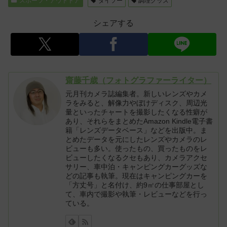
スポーツ・アウトドア
ダイソー
調理グッズ
シェアする
齋藤千歳（フォトグラファーライター）
元月刊カメラ誌編集者。新しいレンズやカメ
ラをみると、解像力やぼけディスク、周辺光
量といったチャートを撮影したくなる性癖が
あり、それらをまとめたAmazon Kindle電子書
籍「レンズデータベース」などを出版中。ま
とめたデータを元にしたレンズやカメラのレ
ビューも多い。使ったもの、買ったものをレ
ビューしたくなるクセもあり、カメラアクセ
サリー、車中泊・キャンピングカーグッズな
どの記事も執筆。現在はキャンピングカーを
「方丈号」と名付け、約9㎡の仕事部屋とし
て、車内で撮影や執筆・レビューなどを行っ
ている。