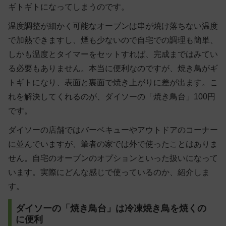
ギトギトになってしまうのです。
温度調整が細かく可能なオーブンは串が焼け落ちない温度
で加熱できますし、煙も少ないので自宅での調理も簡単、
しかも温度とタイマーをセットすれば、完成まではみてい
る必要もありません。本当に便利なのですが、焼き鳥がギ
トギトになり、表面と裏面で焼き上がりに差が出ます。こ
れを解決してくれるのが、ダイソーの「焼き鳥台」100円
です。
ダイソーの店舗ではバーベキューやアウトドアのコーナー
に並んでいますが、筆者の家では外で使ったことはありま
せん。自宅のオーブンのオプションといった扱いになって
います。実際にどんな感じで使っているのか、紹介しま
す。
ダイソーの「焼き鳥台」は冷凍焼き鳥を焼くの
に便利