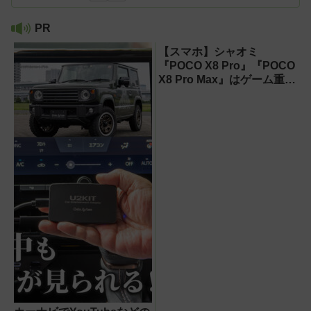
PR
【スマホ】シャオミ
『POCO X8 Pro』『POCO
X8 Pro Max』はゲーム重視
ならコスパ最強クラス！
【試用レポート】