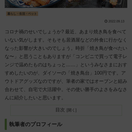
暮らし・生活・ペット
2022.09.13
コロナ禍のせいでしょうか? 最近、あまり焼き鳥を食べて
いない気がします。そもそも居酒屋などの外食に行かなく
なった影響が大きいのでしょう。時折「焼き鳥が食べたい
な〜」と思うこともありますが「コンビニで買って電子レ
ンジで温めたものはちょっと……」というみなさまにおす
すめしたいのが、ダイソーの「焼き鳥台」100円です。ア
ウトドアグッズなのですが、筆者の家ではオーブンと組み
合わせて、自宅で大活躍中。その使い勝手のよさをみなさ
んに紹介したいと思います。
目次
執筆者のプロフィール