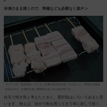
冷凍のまま焼くので、準備なども必要なく楽チン
ダイソーの「焼き鳥台」のうえに冷凍の焼き鳥を並べてみました。筆者は北海道
在住なので、冷凍焼き鳥に豚精肉が並ぶのは地方性です。
自宅で焼き鳥と考えたときに、選択肢はいろいろあると思
います。例えば、自分で肉を買ってきて串に刺して焼く、