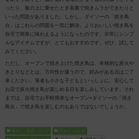
ったり、板の上に乗せたとき表裏で焼きムラができたりと
いった問題がありました。しかし、ダイソーの「焼き鳥
台」はこれらの問題を一気に解決。よりおいしい焼き鳥を
自宅で簡単に味わえるようになったのです。非常にシンプ
ルなアイテムですが、とてもおすすめです。ぜひ、試して
みてください。
ただし、オーブンで焼き上げた焼き鳥は、本格的な炭火や
きとりなどとは、方向性が違うので、好みがある点はご了
承ください。筆者も小さな子どもといっしょに、安心して
お店で炭火焼き鳥が楽しめる日を楽しみしています。それ
までは、自宅でお手軽簡単なオーブン+ダイソーの「焼き
鳥台」で焼き鳥を楽しむのもありではないでしょうか。
暮らし・生活・ペット
グルメ・レシピ