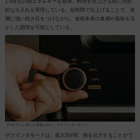
1.4倍もの熱エネルギーを発揮。料理を仕上げる際に理想
的な火入れを実現している。短時間で仕上げることで、表
層に強い焼き目をつけながら、食材本来の食感や風味を活
かした調理を可能としている。
Proモデルに新たに搭載された「サラマンダーモード」
サラマンダモードは、最大3分間、熱を出力することがで