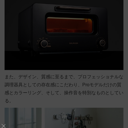
また、デザイン、質感に至るまで、プロフェッショナルな
調理器具としての存在感にこだわり、Proモデルだけの質
感とカラーリング、そして、操作音を特別なものとしてい
る。