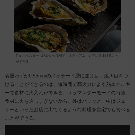
The オイスターも絶妙な火加減で、ミディアム・レアに仕上げること
ができる
表層わずか0.55mmのメイラード層に焦げ目、焼き目をつ
けることができるのは、短時間で高火力による熱エネルギ
ーで食材に火入れができる、サラマンダーモードの特徴。
食材に火を通しすぎないから、外はパリッと、中はジュー
シーといったお店に出てくるような料理を自宅でも食べる
ことができる。