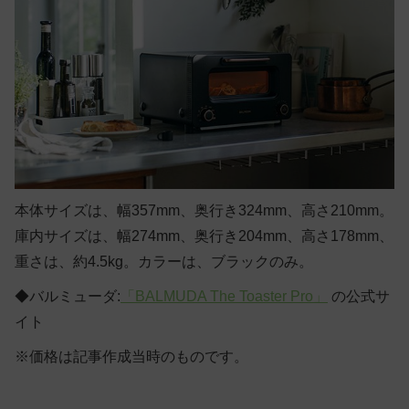
本体サイズは、幅357mm、奥行き324mm、高さ210mm。
庫内サイズは、幅274mm、奥行き204mm、高さ178mm、
重さは、約4.5kg。カラーは、ブラックのみ。
◆バルミューダ:
「BALMUDA The Toaster Pro」
の公式サ
イト
※価格は記事作成当時のものです。