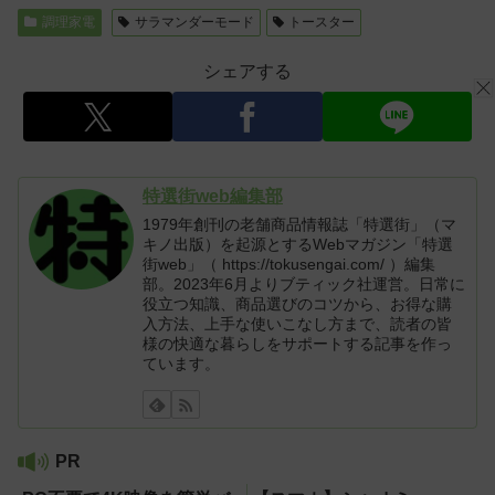
調理家電
サラマンダーモード
トースター
シェアする
特選街web編集部
1979年創刊の老舗商品情報誌「特選街」（マ
キノ出版）を起源とするWebマガジン「特選
街web」（ https://tokusengai.com/ ）編集
部。2023年6月よりブティック社運営。日常に
役立つ知識、商品選びのコツから、お得な購
入方法、上手な使いこなし方まで、読者の皆
様の快適な暮らしをサポートする記事を作っ
ています。
PR