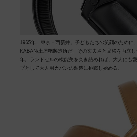
1965年、東京・西新井。子どもたちの笑顔のために、
KABAN/土屋鞄製造所だ。その丈夫さと品格を両立
年。ランドセルの機能美を突き詰めれば、大人にも
プとして大人用カバンの製造に挑戦し始める。