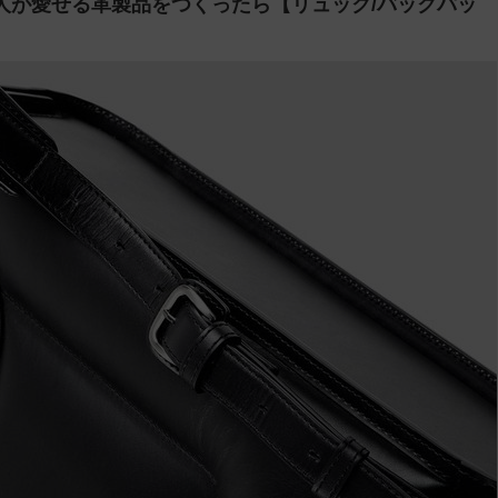
人が愛せる革製品をつくったら【リュック/バックパッ