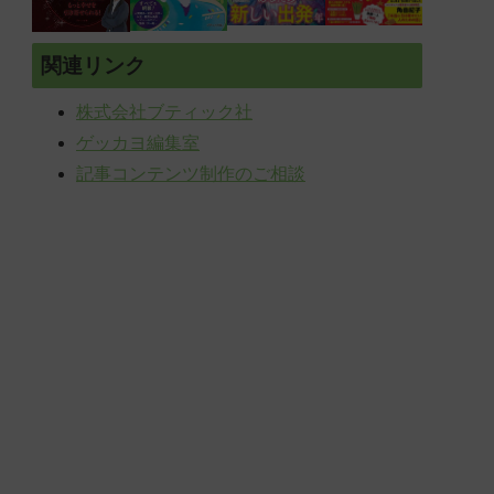
関連リンク
株式会社ブティック社
ゲッカヨ編集室
記事コンテンツ制作のご相談