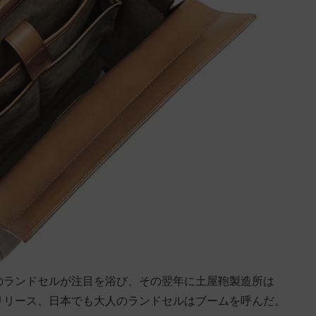
てのランドセルが注目を浴び、その翌年に土屋鞄製造所は
ーズをリリース、日本でも大人のランドセルはブームを呼んだ。