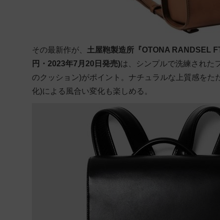
その最新作が、
土屋鞄製造所『OTONA RANDSEL FT 0
円・2023年7月20日発売)
は、シンプルで洗練された
のクッション)がポイント。ナチュラルな上質感をた
化)による風合い変化も楽しめる。