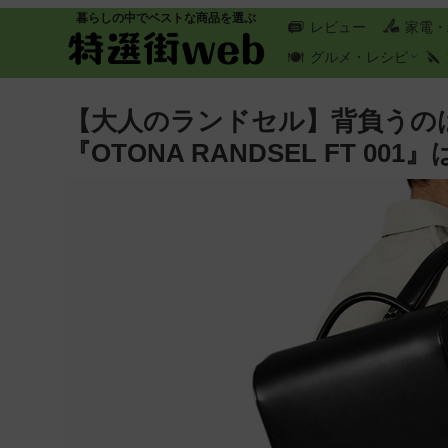
暮らしの中でベストな商品を選ぶ
レビュー
家電・
グルメ・レシピ
【大人のランドセル】背負うの
『OTONA RANDSEL FT 00