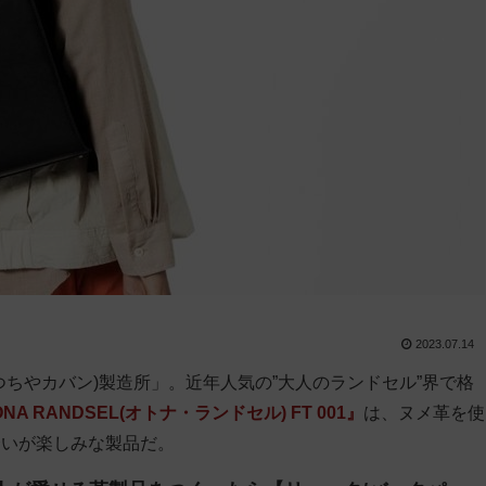
2023.07.14
ちやカバン)製造所」。近年人気の”大人のランドセル”界で格
NA RANDSEL(オトナ・ランドセル) FT 001』
は、ヌメ革を使
合いが楽しみな製品だ。