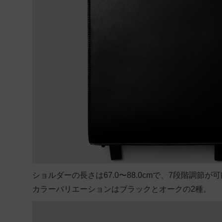
ショルダーの長さは67.0〜88.0cmで、7段階調節
カラーバリエーションはブラックとオークの2種。