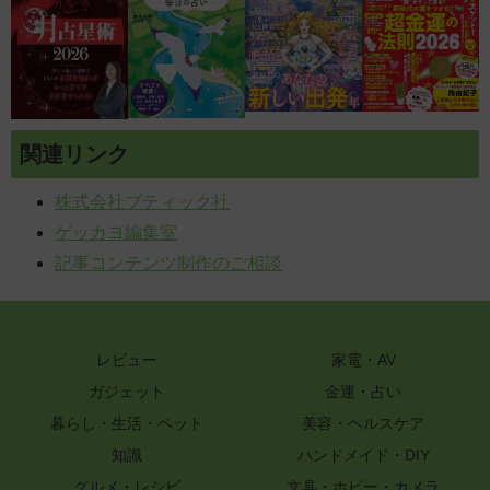
関連リンク
株式会社ブティック社
ゲッカヨ編集室
記事コンテンツ制作のご相談
レビュー
家電・AV
ガジェット
金運・占い
暮らし・生活・ペット
美容・ヘルスケア
知識
ハンドメイド・DIY
グルメ・レシピ
文具・ホビー・カメラ