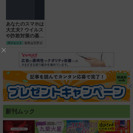
あなたのスマホは
大丈夫? ウイルス
や詐欺対策の基本
を覚えておこう!
ガジェット
セキュリティ
新刊ムック