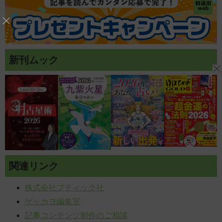
新刊ムック
関連リンク
株式会社ブティック社
ゲッカヨ編集室
記事コンテンツ制作のご相談