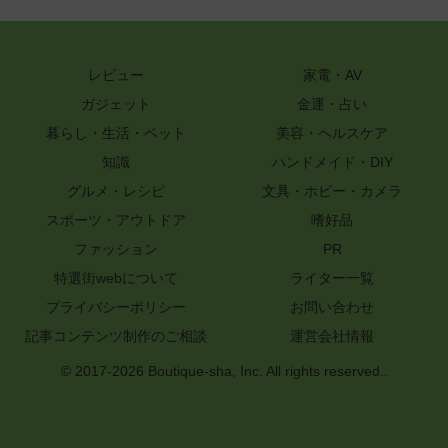
レビュー
家電・AV
ガジェット
金運・占い
暮らし・生活・ペット
美容・ヘルスケア
知識
ハンドメイド・DIY
グルメ・レシピ
文具・ホビー・カメラ
スポーツ・アウトドア
嗜好品
ファッション
PR
特選街webについて
ライター一覧
プライバシーポリシー
お問い合わせ
記事コンテンツ制作のご相談
運営会社情報
© 2017-2026 Boutique-sha, Inc. All rights reserved..