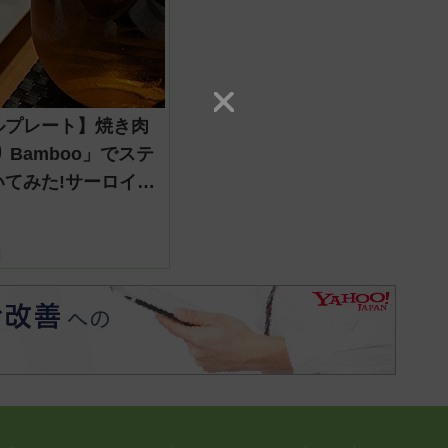
ルプレート】焼き肉
 Bamboo」でステ
いてみた!サーロイ
ーブリアン・カルビ