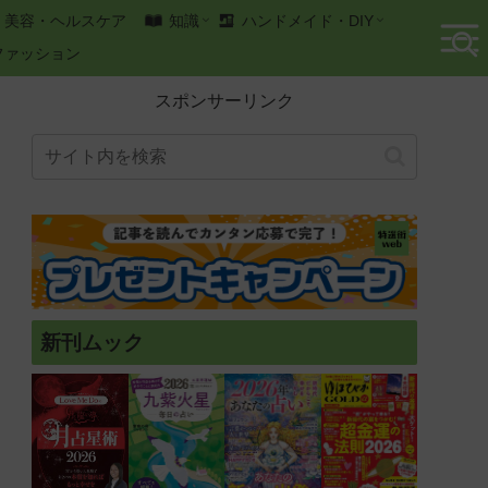
美容・ヘルスケア
知識
ハンドメイド・DIY
ファッション
スポンサーリンク
新刊ムック