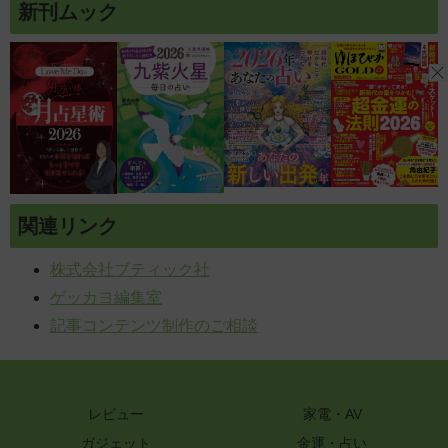
新刊ムック
関連リンク
株式会社ブティック社
ゲッカヨ編集室
記事コンテンツ制作のご相談
レビュー
家電・AV
ガジェット
金運・占い