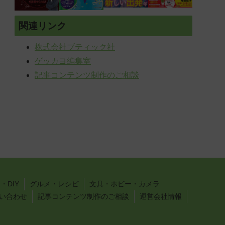
関連リンク
株式会社ブティック社
ゲッカヨ編集室
記事コンテンツ制作のご相談
・DIY
グルメ・レシピ
文具・ホビー・カメラ
い合わせ
記事コンテンツ制作のご相談
運営会社情報