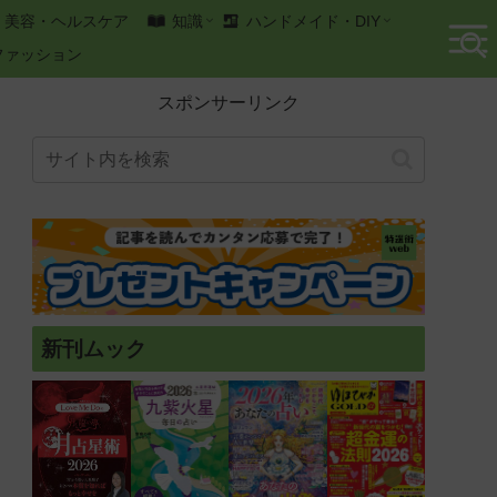
美容・ヘルスケア
知識
ハンドメイド・DIY
ファッション
スポンサーリンク
新刊ムック